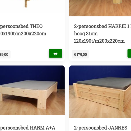
-persoonsbed THEO
2-persoonsbed HARRIE 1 
20x190t/m200x220cm
hoog 31cm
120x190t/m200x220cm
139,00
€ 179,00
-persoonsbed HARM A+A
2-persoonsbed JANNES