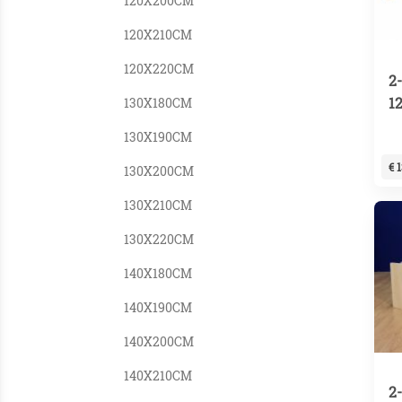
120X200CM
120X210CM
120X220CM
2
1
130X180CM
130X190CM
€ 
130X200CM
130X210CM
130X220CM
140X180CM
140X190CM
140X200CM
140X210CM
2