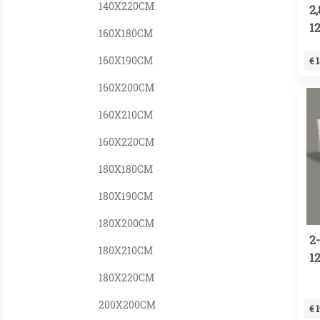
140X220CM
2
1
160X180CM
160X190CM
€ 
160X200CM
160X210CM
160X220CM
180X180CM
180X190CM
180X200CM
2
180X210CM
1
180X220CM
200X200CM
€ 