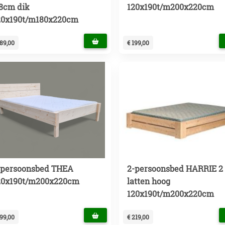
,8cm dik
120x190t/m200x220cm
20x190t/m180x220cm
189,00
€ 199,00
-persoonsbed THEA
2-persoonsbed HARRIE 2
20x190t/m200x220cm
latten hoog
120x190t/m200x220cm
199,00
€ 219,00