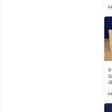
€ 
2
2
1
€ 