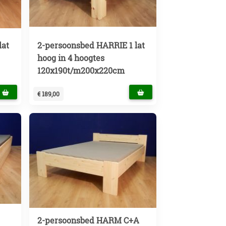
lat
2-persoonsbed HARRIE 1 lat
hoog in 4 hoogtes
120x190t/m200x220cm
€ 189,00
2-persoonsbed HARM C+A