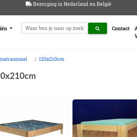
Bezorging in Nederland en België
riën
Contact
 matrasmaat
120x210cm
20x210cm