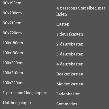
90x190cm
4-persoons Stapelbed met
90x200cm
laden
90x210cm
Kasten
90x220cm
1-deurskasten
100x180cm
2-deurskasten
100x190cm
3-deurskasten
100x200cm
4-deurskasten
100x210cm
Boekenkasten
100x220cm
Meidenkasten
1-persoons Hoogslapers
Ladenkasten
Halfhoogslaper
Commodes