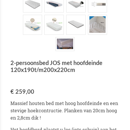
2-persoonsbed JOS met hoofdeinde
120x190t/m200x220cm
€ 259,00
Massief houten bed met hoog hoofdeinde en een
stevige hoekcontructie. Planken van 20cm hoog
en 2,8cm dik !
Het hoofdbord plaatst u los (iets schuin) aan het