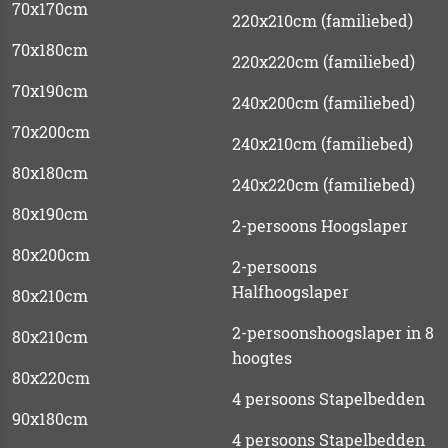
70x170cm
220x210cm (familiebed)
70x180cm
220x220cm (familiebed)
70x190cm
240x200cm (familiebed)
70x200cm
240x210cm (familiebed)
80x180cm
240x220cm (familiebed)
80x190cm
2-persoons Hoogslaper
80x200cm
2-persoons
Halfhoogslaper
80x210cm
2-persoonshoogslaper in 8
80x210cm
hoogtes
80x220cm
4 persoons Stapelbedden
90x180cm
4 persoons Stapelbedden