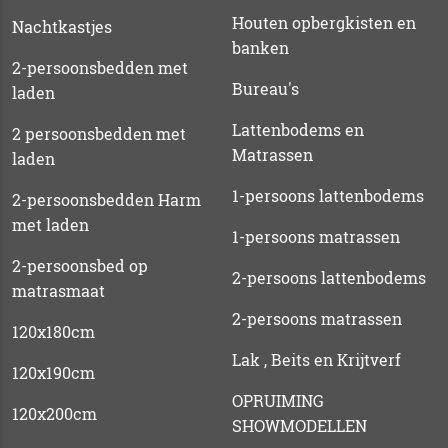
Houten opbergkisten en
Nachtkastjes
banken
2-persoonsbedden met
Bureau's
laden
Lattenbodems en
2 persoonsbedden met
Matrassen
laden
1-persoons lattenbodems
2-persoonsbedden Harm
met laden
1-persoons matrassen
2-persoonsbed op
2-persoons lattenbodems
matrasmaat
2-persoons matrassen
120x180cm
Lak , Beits en Krijtverf
120x190cm
OPRUIMING
120x200cm
SHOWMODELLEN