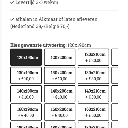
Levertijd 3-5 weken
afhalen in Alkmaar of laten afleveren
(Nederland 39,-/België 70,-)
Kies gewenste uitvoering:
120x190cm
120x210cm
120x
120x190cm
120x200cm
+ € 20,00
+ € 
130x190cm
130x200cm
130x210cm
130x
+ € 10,00
+ € 10,00
+ € 30,00
+ € 
140x190cm
140x200cm
140x210cm
140x
+ € 10,00
+ € 10,00
+ € 30,00
+ € 
160x190cm
160x200cm
160x210cm
160x
+ € 40,00
+ € 40,00
+ € 60,00
+ € 
180x190cm
180x200cm
180x210cm
180x