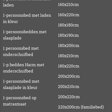
160x210cm
laden
160x220cm
1-persoonsbed met laden
in kleur
180x180cm
1-persoonsbedden met
180x190cm
slaaplade
180x200cm
1 persoonsbed met
onderschuifbed
180x210cm
1-p.bedden Harm met
180x220cm
onderschuifbed
200x200cm
1-persoonsbed met
200x210cm
slaaplade in kleur
200x220cm
1-persoonsbed op
matrasmaat
220x200cm (familiebed)