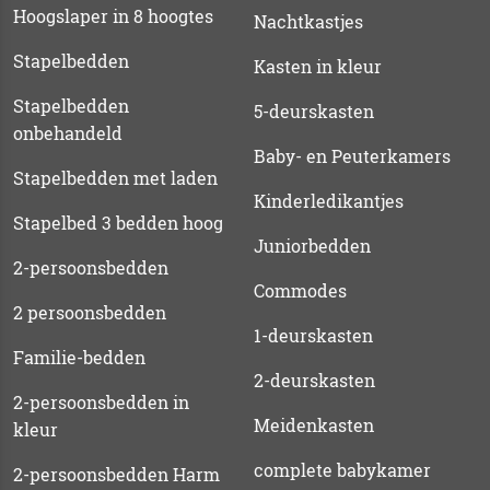
Hoogslaper in 8 hoogtes
Nachtkastjes
Stapelbedden
Kasten in kleur
Stapelbedden
5-deurskasten
onbehandeld
Baby- en Peuterkamers
Stapelbedden met laden
Kinderledikantjes
Stapelbed 3 bedden hoog
Juniorbedden
2-persoonsbedden
Commodes
2 persoonsbedden
1-deurskasten
Familie-bedden
2-deurskasten
2-persoonsbedden in
Meidenkasten
kleur
complete babykamer
2-persoonsbedden Harm