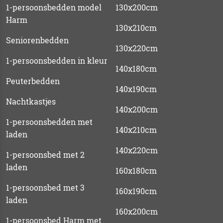
1-persoonsbedden model
130x200cm
Harm
130x210cm
Seniorenbedden
130x220cm
1-persoonsbedden in kleur
140x180cm
Peuterbedden
140x190cm
Nachtkastjes
140x200cm
1-persoonsbedden met
140x210cm
laden
140x220cm
1-persoonsbed met 2
laden
160x180cm
1-persoonsbed met 3
160x190cm
laden
160x200cm
1-persoonsbed Harm met