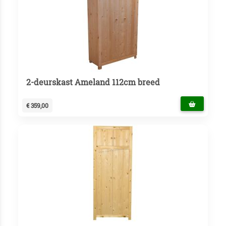
2-deurskast Ameland 112cm breed
€ 359,00