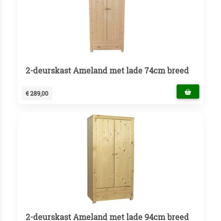
2-deurskast Ameland met lade 74cm breed
€ 289,00
2-deurskast Ameland met lade 94cm breed