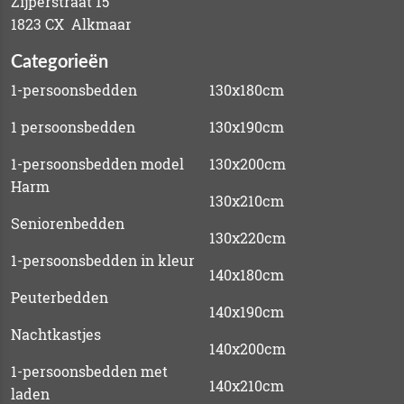
Zijperstraat 15
1823 CX Alkmaar
Categorieën
1-persoonsbedden
130x180cm
1 persoonsbedden
130x190cm
1-persoonsbedden model
130x200cm
Harm
130x210cm
Seniorenbedden
130x220cm
1-persoonsbedden in kleur
140x180cm
Peuterbedden
140x190cm
Nachtkastjes
140x200cm
1-persoonsbedden met
140x210cm
laden