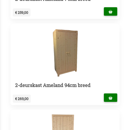
€ 259,00
2-deurskast Ameland 94cm breed
€ 269,00