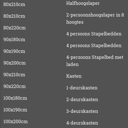
Halfhoogslaper
80x210cm
2-persoonshoogslaper in 8
80x210cm
hoogtes
80x220cm
4 persoons Stapelbedden
90x180cm
4 persoons Stapelbedden
90x190cm
4-persoons Stapelbed met
90x200cm
laden
90x210cm
Kasten
90x220cm
1-deurskasten
100x180cm
2-deurskasten
100x190cm
3-deurskasten
100x200cm
4-deurskasten