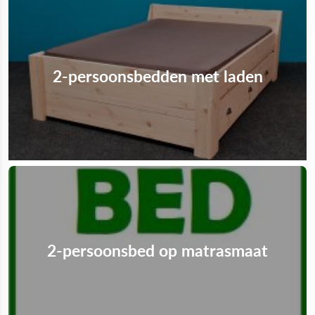
2-persoonsbedden met laden
2-persoonsbed op matrasmaat