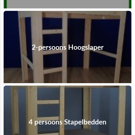
2-persoons Hoogslaper
4 persoons Stapelbedden