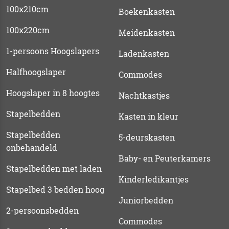
100x210cm
Boekenkasten
100x220cm
Meidenkasten
1-persoons Hoogslapers
Ladenkasten
Halfhoogslaper
Commodes
Hoogslaper in 8 hoogtes
Nachtkastjes
Stapelbedden
Kasten in kleur
Stapelbedden
5-deurskasten
onbehandeld
Baby- en Peuterkamers
Stapelbedden met laden
Kinderledikantjes
Stapelbed 3 bedden hoog
Juniorbedden
2-persoonsbedden
Commodes