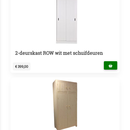
2-deurskast ROW wit met schuifdeuren
€ 399,00