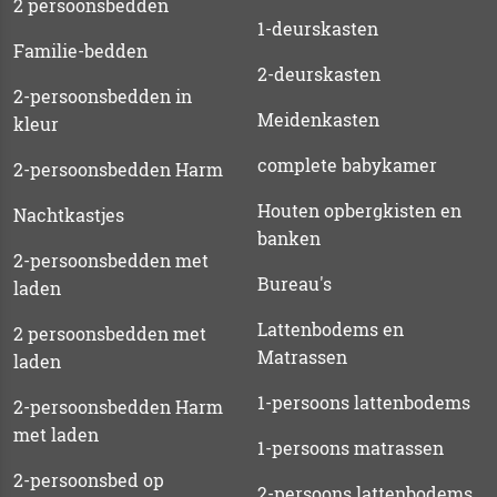
2 persoonsbedden
1-deurskasten
Familie-bedden
2-deurskasten
2-persoonsbedden in
Meidenkasten
kleur
complete babykamer
2-persoonsbedden Harm
Houten opbergkisten en
Nachtkastjes
banken
2-persoonsbedden met
Bureau's
laden
Lattenbodems en
2 persoonsbedden met
Matrassen
laden
1-persoons lattenbodems
2-persoonsbedden Harm
met laden
1-persoons matrassen
2-persoonsbed op
2-persoons lattenbodems