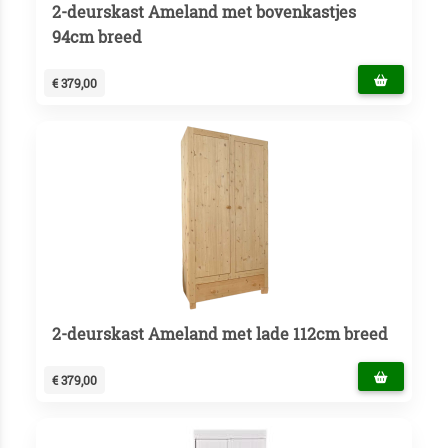
2-deurskast Ameland met bovenkastjes
94cm breed
€ 379,00
2-deurskast Ameland met lade 112cm breed
€ 379,00