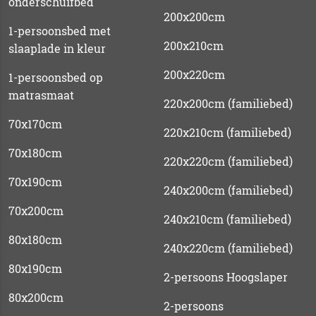
onderschuifbed
200x200cm
1-persoonsbed met
200x210cm
slaaplade in kleur
200x220cm
1-persoonsbed op
matrasmaat
220x200cm (familiebed)
70x170cm
220x210cm (familiebed)
70x180cm
220x220cm (familiebed)
70x190cm
240x200cm (familiebed)
70x200cm
240x210cm (familiebed)
80x180cm
240x220cm (familiebed)
80x190cm
2-persoons Hoogslaper
80x200cm
2-persoons