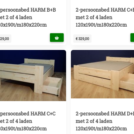
-persoonsbed HARM B+B
2-persoonsbed HARM C+
et 2 of 4 laden
met 2 of 4 laden
20x190t/m180x220cm
120x190t/m180x220cm
329,00
€ 329,00
-persoonsbed HARM C+C
2-persoonsbed HARM D+
et 2 of 4 laden
met 2 of 4 laden
20x190t/m180x220cm
120x190t/m180x220cm