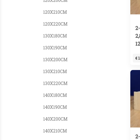
120X200CM
120X210CM
120X220CM
2
2
130X180CM
1
130X190CM
€ 
130X200CM
130X210CM
130X220CM
140X180CM
140X190CM
140X200CM
140X210CM
2