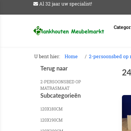
Al 32 jaar uw specialist!
Catego
U bent hier:
Home
2-persoonsbed op
Terug naar
24
2-PERSOONSBED OP
MATRASMAAT
Subcategorieën
120X180CM
120X190CM