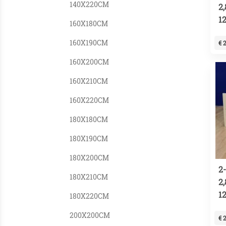
140X220CM
2
1
160X180CM
160X190CM
€ 
160X200CM
160X210CM
160X220CM
180X180CM
180X190CM
180X200CM
2
180X210CM
2
1
180X220CM
200X200CM
€ 