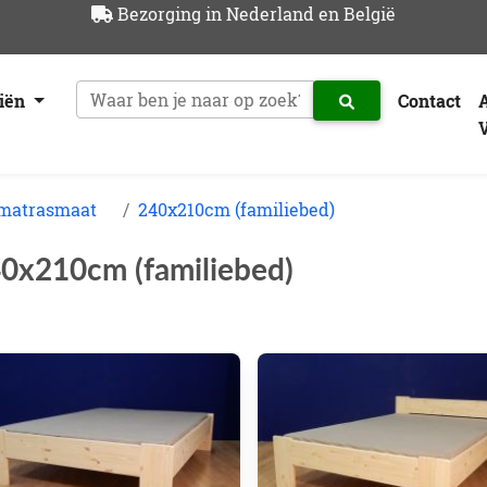
Bezorging in Nederland en België
riën
Contact
 matrasmaat
240x210cm (familiebed)
0x210cm (familiebed)