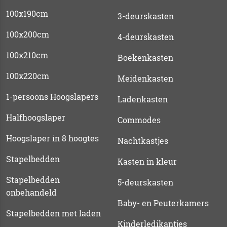
100x190cm
3-deurskasten
100x200cm
4-deurskasten
100x210cm
Boekenkasten
100x220cm
Meidenkasten
1-persoons Hoogslapers
Ladenkasten
Halfhoogslaper
Commodes
Hoogslaper in 8 hoogtes
Nachtkastjes
Stapelbedden
Kasten in kleur
Stapelbedden
5-deurskasten
onbehandeld
Baby- en Peuterkamers
Stapelbedden met laden
Kinderledikantjes