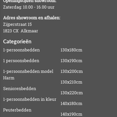
Openingstijden showroom:
Zaterdag: 10.00 - 16.00 uur
Adres showroom en afhalen:
Zijperstraat 15
1823 CX Alkmaar
Categorieën
1-persoonsbedden
130x180cm
1 persoonsbedden
130x190cm
1-persoonsbedden model
130x200cm
Harm
130x210cm
Seniorenbedden
130x220cm
1-persoonsbedden in kleur
140x180cm
Peuterbedden
140x190cm