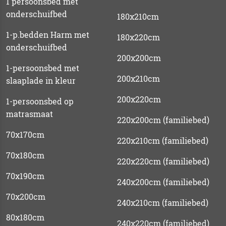
1 persoonsbed met
onderschuifbed
180x210cm
1-p.bedden Harm met
180x220cm
onderschuifbed
200x200cm
1-persoonsbed met
200x210cm
slaaplade in kleur
200x220cm
1-persoonsbed op
matrasmaat
220x200cm (familiebed)
70x170cm
220x210cm (familiebed)
70x180cm
220x220cm (familiebed)
70x190cm
240x200cm (familiebed)
70x200cm
240x210cm (familiebed)
80x180cm
240x220cm (familiebed)