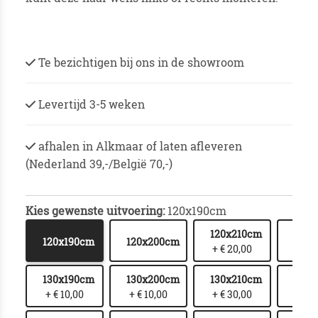
Te bezichtigen bij ons in de showroom
Levertijd 3-5 weken
afhalen in Alkmaar of laten afleveren
(Nederland 39,-/België 70,-)
Kies gewenste uitvoering:
120x190cm
120x210cm
120x
120x190cm
120x200cm
+ € 20,00
+ € 
130x190cm
130x200cm
130x210cm
130x
+ € 10,00
+ € 10,00
+ € 30,00
+ € 