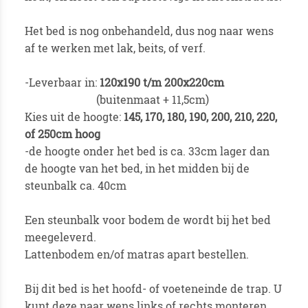
Het bed is nog onbehandeld, dus nog naar wens
af te werken met lak, beits, of verf.
-Leverbaar in:
120x190 t/m 200x220cm
(buitenmaat + 11,5cm)
Kies uit de hoogte:
145, 170, 180, 190, 200, 210, 220,
of 250cm hoog
-de hoogte onder het bed is ca. 33cm lager dan
de hoogte van het bed, in het midden bij de
steunbalk ca. 40cm
Een steunbalk voor bodem de wordt bij het bed
meegeleverd.
Lattenbodem en/of matras apart bestellen.
Bij dit bed is het hoofd- of voeteneinde de trap. U
kunt deze naar wens links of rechts monteren.