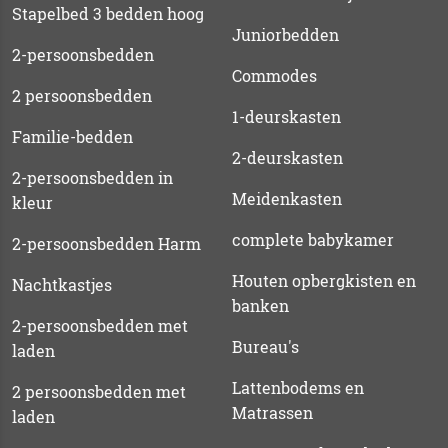
Stapelbed 3 bedden hoog
Juniorbedden
2-persoonsbedden
Commodes
2 persoonsbedden
1-deurskasten
Familie-bedden
2-deurskasten
2-persoonsbedden in
Meidenkasten
kleur
complete babykamer
2-persoonsbedden Harm
Houten opbergkisten en
Nachtkastjes
banken
2-persoonsbedden met
Bureau's
laden
Lattenbodems en
2 persoonsbedden met
Matrassen
laden