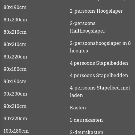
80x190cm
2-persoons Hoogslaper
80x200cm
2-persoons
Halfhoogslaper
80x210cm
2-persoonshoogslaper in 8
80x210cm
hoogtes
80x220cm
4 persoons Stapelbedden
90x180cm
4 persoons Stapelbedden
90x190cm
4-persoons Stapelbed met
90x200cm
laden
90x210cm
Kasten
90x220cm
1-deurskasten
100x180cm
2-deurskasten