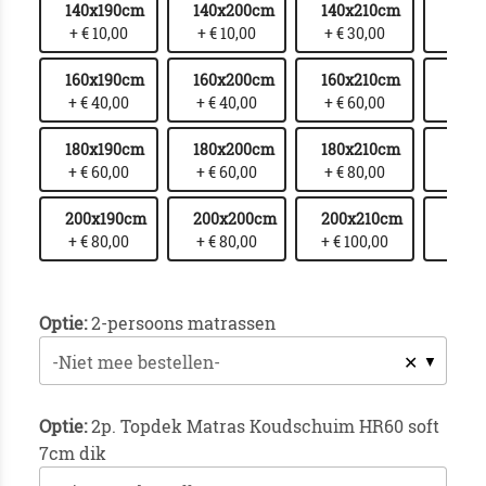
140x190cm
140x200cm
140x210cm
140x
+ € 10,00
+ € 10,00
+ € 30,00
+ € 
160x190cm
160x200cm
160x210cm
160x
+ € 40,00
+ € 40,00
+ € 60,00
+ € 
180x190cm
180x200cm
180x210cm
180x
+ € 60,00
+ € 60,00
+ € 80,00
+ € 1
200x190cm
200x200cm
200x210cm
200
+ € 80,00
+ € 80,00
+ € 100,00
+ € 1
Optie:
2-persoons matrassen
✕
-Niet mee bestellen-
Optie:
2p. Topdek Matras Koudschuim HR60 soft
7cm dik