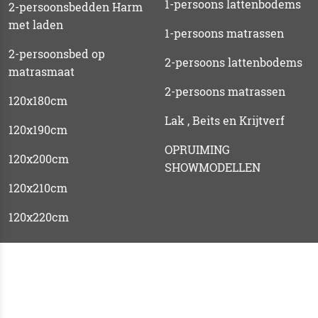
1-persoons lattenbodems
2-persoonsbedden Harm
met laden
1-persoons matrassen
2-persoonsbed op
2-persoons lattenbodems
matrasmaat
2-persoons matrassen
120x180cm
Lak , Beits en Krijtverf
120x190cm
OPRUIMING
120x200cm
SHOWMODELLEN
120x210cm
120x220cm