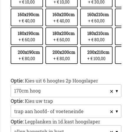
+ € 10,00
+ € 10,00
+ € 30,00
+ € 
160x190cm
160x200cm
160x210cm
160x
+ € 40,00
+ € 40,00
+ € 60,00
+ € 
180x190cm
180x200cm
180x210cm
180x
+ € 60,00
+ € 60,00
+ € 80,00
+ € 1
200x190cm
200x200cm
200x210cm
200
+ € 80,00
+ € 80,00
+ € 100,00
+ € 1
Optie:
Kies uit 6 hoogtes 2p Hoogslaper
✕
Optie:
Kies uw trap
✕
Optie:
Legplanken in 1d.kast hoogslaper