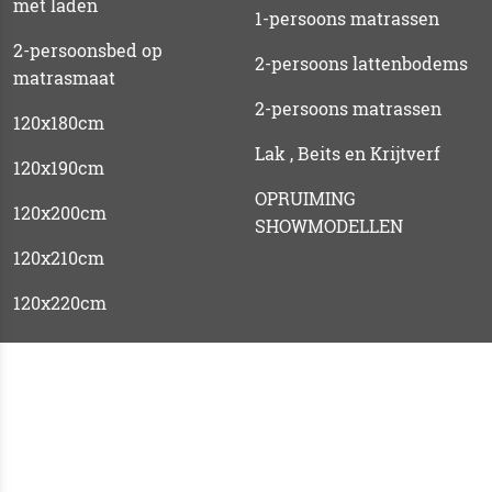
met laden
1-persoons matrassen
2-persoonsbed op
2-persoons lattenbodems
matrasmaat
2-persoons matrassen
120x180cm
Lak , Beits en Krijtverf
120x190cm
OPRUIMING
120x200cm
SHOWMODELLEN
120x210cm
120x220cm