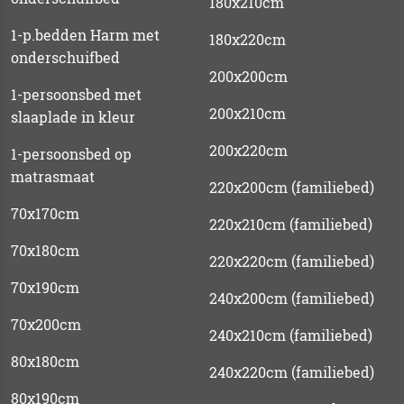
180x210cm
1-p.bedden Harm met
180x220cm
onderschuifbed
200x200cm
1-persoonsbed met
200x210cm
slaaplade in kleur
200x220cm
1-persoonsbed op
matrasmaat
220x200cm (familiebed)
70x170cm
220x210cm (familiebed)
70x180cm
220x220cm (familiebed)
70x190cm
240x200cm (familiebed)
70x200cm
240x210cm (familiebed)
80x180cm
240x220cm (familiebed)
80x190cm