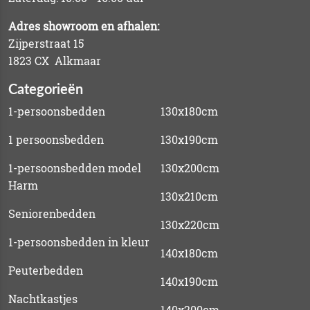
Adres showroom en afhalen:
Zijperstraat 15
1823 CX Alkmaar
Categorieën
1-persoonsbedden
130x180cm
1 persoonsbedden
130x190cm
1-persoonsbedden model
130x200cm
Harm
130x210cm
Seniorenbedden
130x220cm
1-persoonsbedden in kleur
140x180cm
Peuterbedden
140x190cm
Nachtkastjes
140x200cm