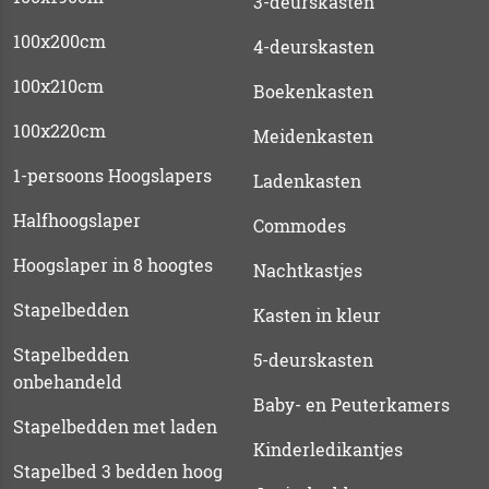
3-deurskasten
100x200cm
4-deurskasten
100x210cm
Boekenkasten
100x220cm
Meidenkasten
1-persoons Hoogslapers
Ladenkasten
Halfhoogslaper
Commodes
Hoogslaper in 8 hoogtes
Nachtkastjes
Stapelbedden
Kasten in kleur
Stapelbedden
5-deurskasten
onbehandeld
Baby- en Peuterkamers
Stapelbedden met laden
Kinderledikantjes
Stapelbed 3 bedden hoog