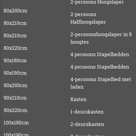
2-persoons Hoogslaper
80x200cm
2-persoons
Halfhoogslaper
80x210cm
2-persoonshoogslaper in 8
80x210cm
hoogtes
80x220cm
4 persoons Stapelbedden
90x180cm
4 persoons Stapelbedden
90x190cm
4-persoons Stapelbed met
90x200cm
laden
90x210cm
Kasten
90x220cm
1-deurskasten
100x180cm
2-deurskasten
100x190cm