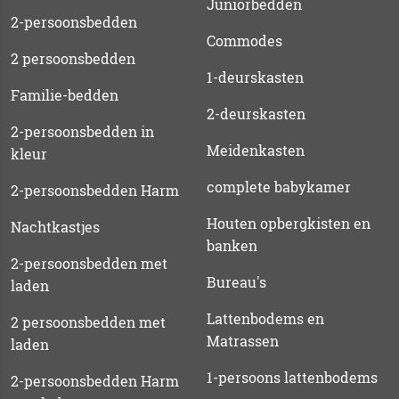
Juniorbedden
2-persoonsbedden
Commodes
2 persoonsbedden
1-deurskasten
Familie-bedden
2-deurskasten
2-persoonsbedden in
Meidenkasten
kleur
complete babykamer
2-persoonsbedden Harm
Houten opbergkisten en
Nachtkastjes
banken
2-persoonsbedden met
Bureau's
laden
Lattenbodems en
2 persoonsbedden met
Matrassen
laden
1-persoons lattenbodems
2-persoonsbedden Harm