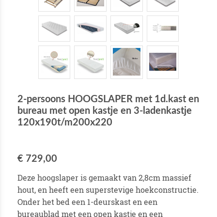
2-persoons HOOGSLAPER met 1d.kast en
bureau met open kastje en 3-ladenkastje
120x190t/m200x220
€ 729,00
Deze hoogslaper is gemaakt van 2,8cm massief
hout, en heeft een superstevige hoekconstructie.
Onder het bed een 1-deurskast en een
bureaublad met een open kastje en een