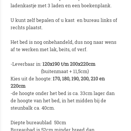
ladenkastje met 3 laden en een boekenplank.
U kunt zelf bepalen of u kast en bureau links of
rechts plaatst.
Het bed is nog onbehandeld, dus nog naar wens
af te werken met lak, beits, of verf.
-Leverbaar in:
120x190 t/m 200x220cm
(buitenmaat + 11,5cm)
Kies uit de hoogte:
170, 180, 190, 200, 210 en
220cm
-de hoogte onder het bed is ca. 33cm lager dan
de hoogte van het bed, in het midden bij de
steunbalk ca. 40cm.
Diepte bureaublad 50cm
Bureaubad is 52cm minder breed dan