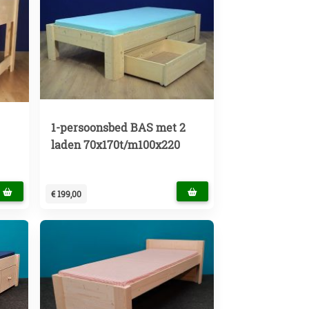
1-persoonsbed BAS met 2
laden 70x170t/m100x220
€ 199,00