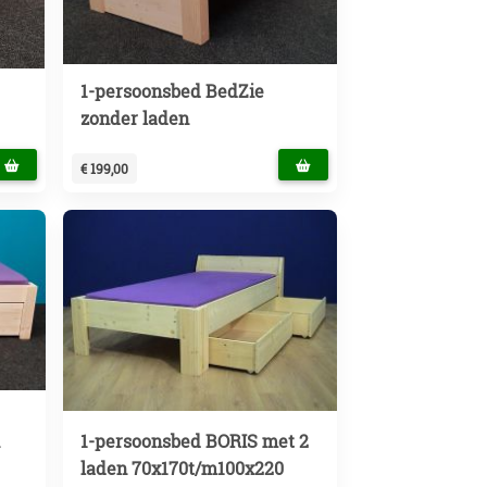
1-persoonsbed BedZie
zonder laden
€ 199,00
n
1-persoonsbed BORIS met 2
laden 70x170t/m100x220