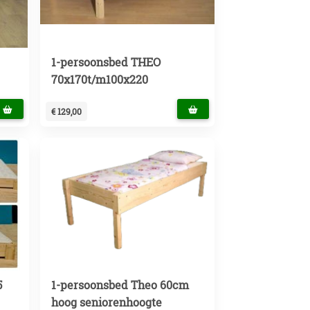
1-persoonsbed THEO
70x170t/m100x220
€ 129,00
5
1-persoonsbed Theo 60cm
hoog seniorenhoogte