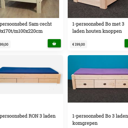
-persoonsbed Sam-recht
1-persoonsbed Bo met 3
0x170t/m100x220cm
laden houten knoppen
199,00
€ 199,00
-persoonsbed RON 3 laden
1-persoonsbed Bo 3 lade
komgrepen