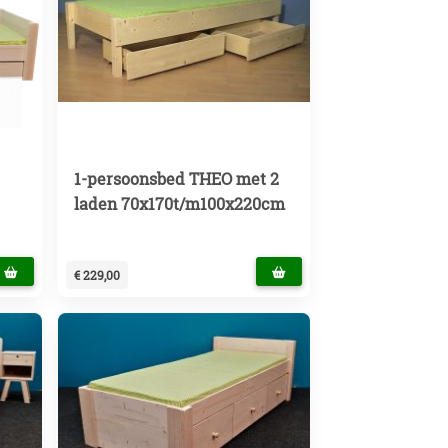
1-persoonsbed THEO met 2
laden 70x170t/m100x220cm
€ 229,00