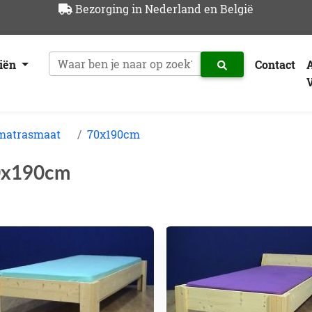
Bezorging in Nederland en België
riën
Contact
 matrasmaat
70x190cm
0x190cm