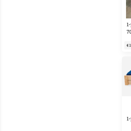
1
7
€ 
1