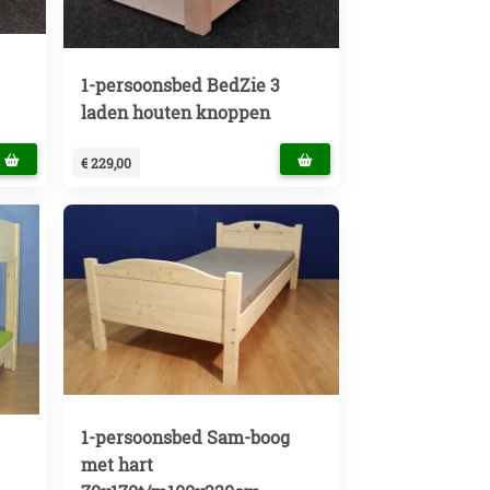
1-persoonsbed BedZie 3
laden houten knoppen
€ 229,00
1-persoonsbed Sam-boog
met hart