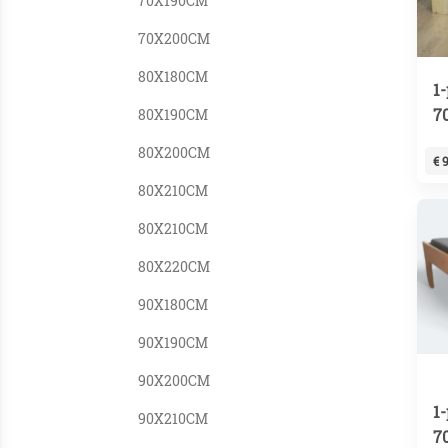
70X190CM
70X200CM
80X180CM
1
7
80X190CM
80X200CM
€ 
80X210CM
80X210CM
80X220CM
90X180CM
90X190CM
90X200CM
1
90X210CM
7