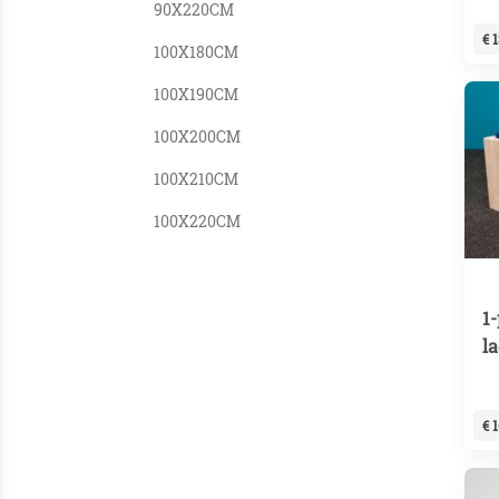
90X220CM
€ 
100X180CM
100X190CM
100X200CM
100X210CM
100X220CM
1
l
€ 