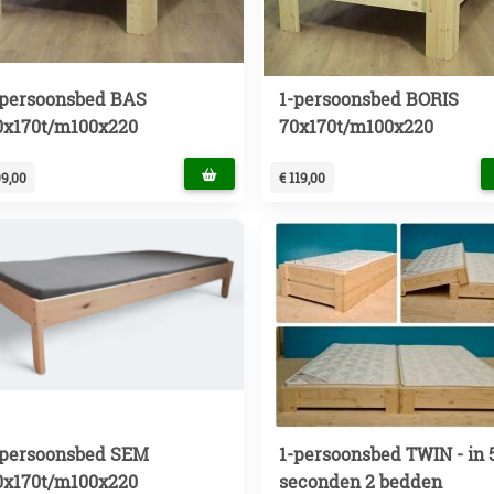
-persoonsbed BAS
1-persoonsbed BORIS
0x170t/m100x220
70x170t/m100x220
99,00
€ 119,00
-persoonsbed SEM
1-persoonsbed TWIN - in 
0x170t/m100x220
seconden 2 bedden