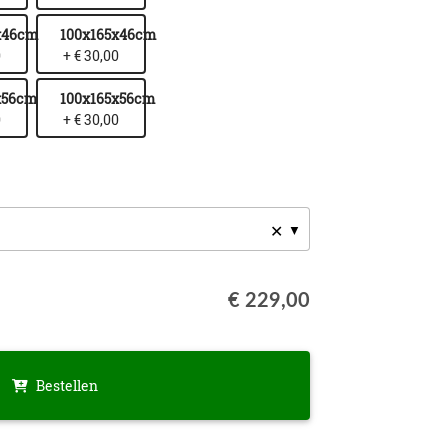
x46cm
100x165x46cm
0
+ € 30,00
x56cm
100x165x56cm
0
+ € 30,00
✕
€ 229,00
Bestellen