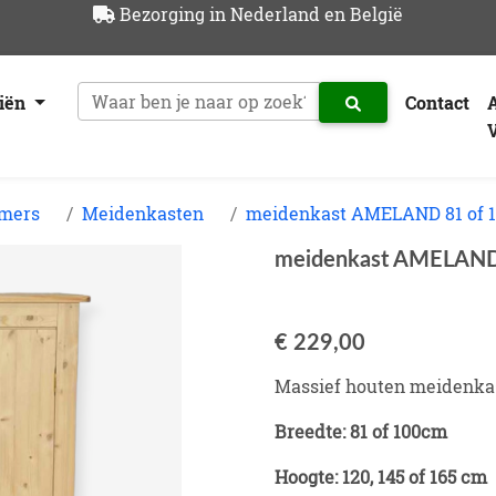
Bezorging in Nederland en België
riën
Contact
amers
Meidenkasten
meidenkast AMELAND 81 of 
meidenkast AMELAND 
€ 229,00
Massief houten meidenkas
Breedte: 81 of 100cm
Hoogte: 120, 145 of 165 cm