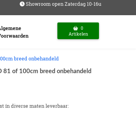
Showroom open Zaterdag 10-16u
Algemene
0
Artikelen
Voorwaarden
100cm breed onbehandeld
81 of 100cm breed onbehandeld
t ín diverse maten leverbaar: