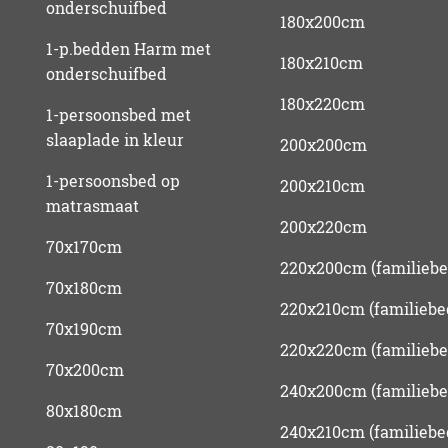
onderschuifbed
180x200cm
1-p.bedden Harm met
180x210cm
onderschuifbed
180x220cm
1-persoonsbed met
slaaplade in kleur
200x200cm
1-persoonsbed op
200x210cm
matrasmaat
200x220cm
70x170cm
220x200cm (familiebe
70x180cm
220x210cm (familiebe
70x190cm
220x220cm (familiebe
70x200cm
240x200cm (familiebe
80x180cm
240x210cm (familiebe