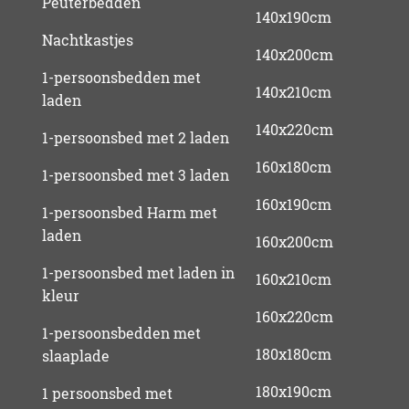
Peuterbedden
140x190cm
Nachtkastjes
140x200cm
1-persoonsbedden met
140x210cm
laden
140x220cm
1-persoonsbed met 2 laden
160x180cm
1-persoonsbed met 3 laden
160x190cm
1-persoonsbed Harm met
laden
160x200cm
1-persoonsbed met laden in
160x210cm
kleur
160x220cm
1-persoonsbedden met
180x180cm
slaaplade
180x190cm
1 persoonsbed met