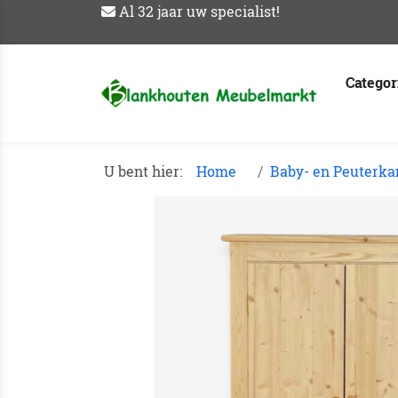
Al 32 jaar uw specialist!
Catego
U bent hier:
Home
Baby- en Peuterk