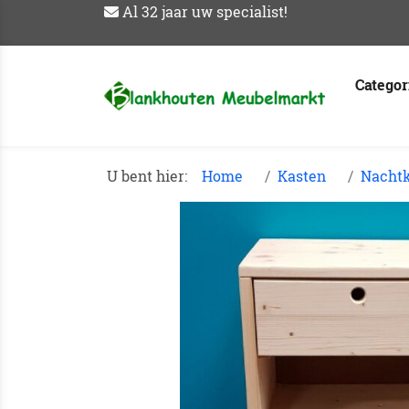
Al 32 jaar uw specialist!
Catego
U bent hier:
Home
Kasten
Nachtk