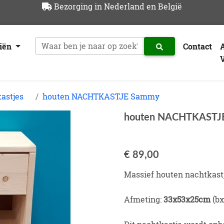
Bezorging in Nederland en België
riën
Contact
astjes
houten NACHTKASTJE Sammy
houten NACHTKASTJ
€ 89,00
Massief houten nachtkast
Afmeting:
33x53x25cm
(b