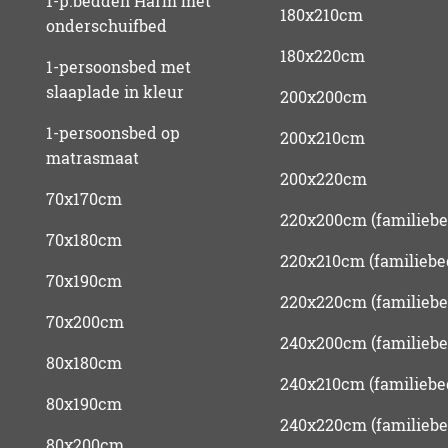
1-p.bedden Harm met
180x210cm
onderschuifbed
180x220cm
1-persoonsbed met
slaaplade in kleur
200x200cm
1-persoonsbed op
200x210cm
matrasmaat
200x220cm
70x170cm
220x200cm (familiebe
70x180cm
220x210cm (familiebe
70x190cm
220x220cm (familiebe
70x200cm
240x200cm (familiebe
80x180cm
240x210cm (familiebe
80x190cm
240x220cm (familiebe
80x200cm