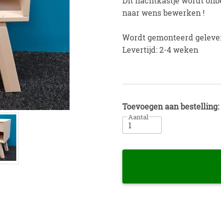
Dit nachtkastje wordt on
naar wens bewerken !
Wordt gemonteerd geleve
Levertijd: 2-4 weken
Toevoegen aan bestelling:
Aantal