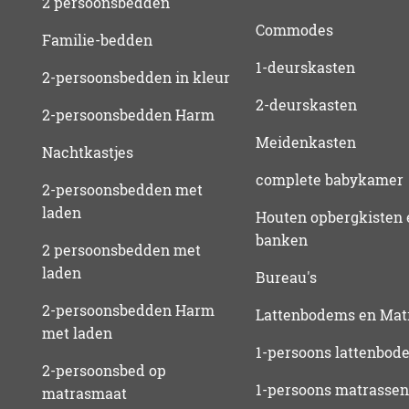
2 persoonsbedden
Commodes
Familie-bedden
1-deurskasten
2-persoonsbedden in kleur
2-deurskasten
2-persoonsbedden Harm
Meidenkasten
Nachtkastjes
complete babykamer
2-persoonsbedden met
laden
Houten opbergkisten 
banken
2 persoonsbedden met
laden
Bureau's
2-persoonsbedden Harm
Lattenbodems en Mat
met laden
1-persoons lattenbod
2-persoonsbed op
1-persoons matrassen
matrasmaat