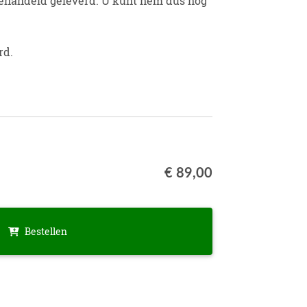
behandeld geleverd. U kunt hem dus nog
rd.
€ 89,00
Bestellen