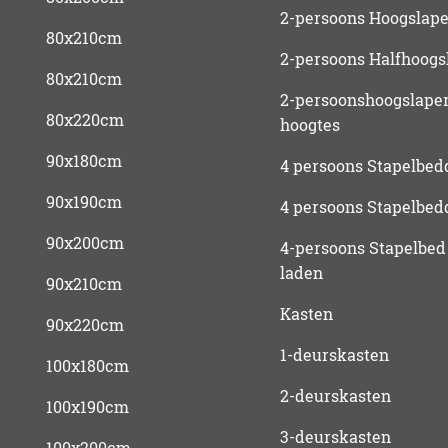
2-persoons Hoogslape
80x210cm
2-persoons Halfhoogs
80x210cm
2-persoonshoogslaper
80x220cm
hoogtes
90x180cm
4 persoons Stapelbed
90x190cm
4 persoons Stapelbed
90x200cm
4-persoons Stapelbed
laden
90x210cm
Kasten
90x220cm
1-deurskasten
100x180cm
2-deurskasten
100x190cm
3-deurskasten
100x200cm