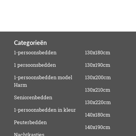
Categorieën
1-persoonsbedden
130x180cm
1 persoonsbedden
130x190cm
1-persoonsbedden model
130x200cm
Harm
130x210cm
Seniorenbedden
130x220cm
1-persoonsbedden in kleur
140x180cm
Peuterbedden
140x190cm
Nachtkastjes