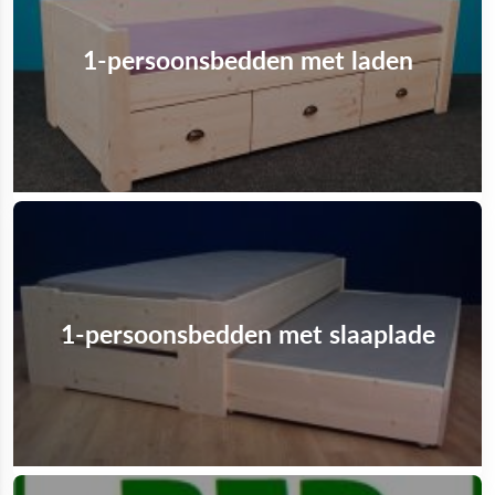
1-persoonsbedden met laden
1-persoonsbedden met slaaplade