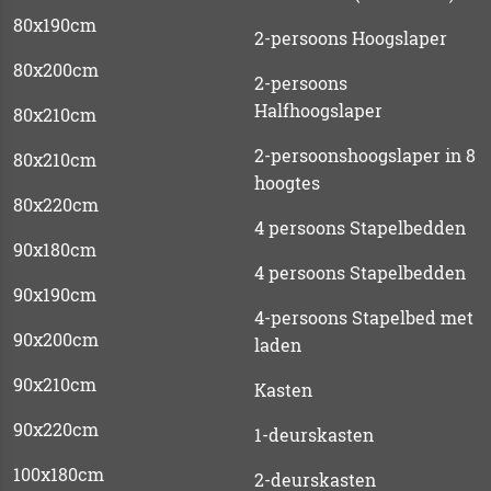
80x190cm
2-persoons Hoogslaper
80x200cm
2-persoons
Halfhoogslaper
80x210cm
2-persoonshoogslaper in 8
80x210cm
hoogtes
80x220cm
4 persoons Stapelbedden
90x180cm
4 persoons Stapelbedden
90x190cm
4-persoons Stapelbed met
90x200cm
laden
90x210cm
Kasten
90x220cm
1-deurskasten
100x180cm
2-deurskasten