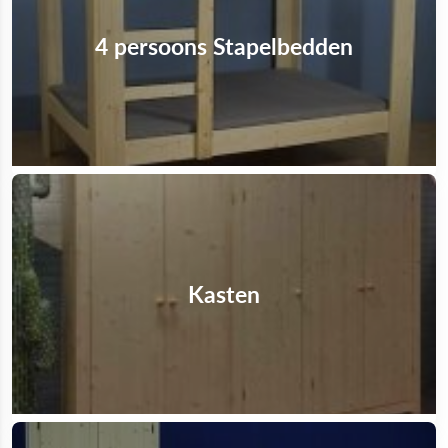
4 persoons Stapelbedden
Kasten