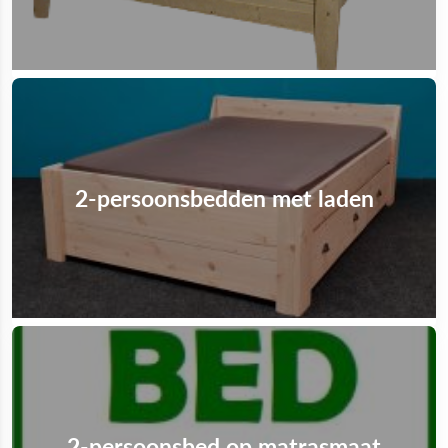
2-persoonsbedden met laden
2-persoonsbed op matrasmaat