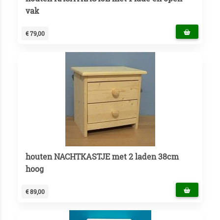
vak
€ 79,00
houten NACHTKASTJE met 2 laden 38cm
hoog
€ 89,00