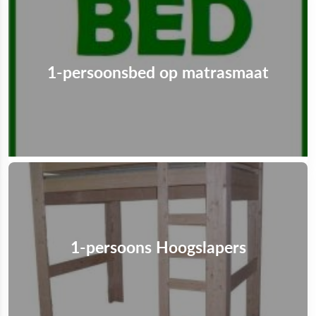
1-persoonsbed op matrasmaat
1-persoons Hoogslapers