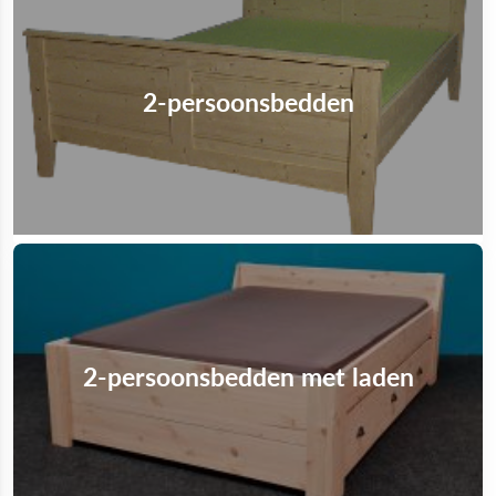
2-persoonsbedden
2-persoonsbedden met laden