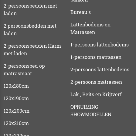
2-persoonsbedden met
Bureau's
laden
Lattenbodems en
2 persoonsbedden met
Matrassen
laden
1-persoons lattenbodems
2-persoonsbedden Harm
met laden
1-persoons matrassen
2-persoonsbed op
2-persoons lattenbodems
matrasmaat
2-persoons matrassen
120x180cm
Lak , Beits en Krijtverf
120x190cm
OPRUIMING
120x200cm
SHOWMODELLEN
120x210cm
120x220cm