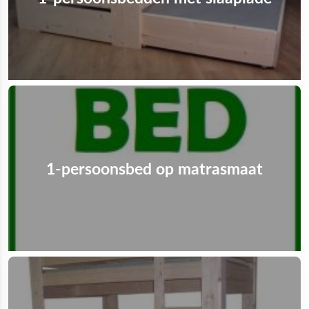
1-persoonsbed op matrasmaat