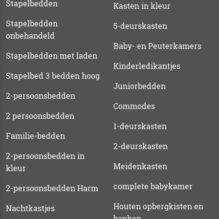
Stapelbedden
Kasten in kleur
Stapelbedden
5-deurskasten
onbehandeld
Baby- en Peuterkamers
Stapelbedden met laden
Kinderledikantjes
Stapelbed 3 bedden hoog
Juniorbedden
2-persoonsbedden
Commodes
2 persoonsbedden
1-deurskasten
Familie-bedden
2-deurskasten
2-persoonsbedden in
Meidenkasten
kleur
complete babykamer
2-persoonsbedden Harm
Houten opbergkisten en
Nachtkastjes
banken