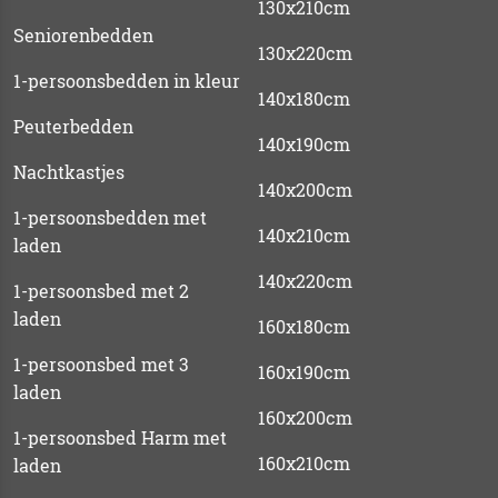
130x210cm
Seniorenbedden
130x220cm
1-persoonsbedden in kleur
140x180cm
Peuterbedden
140x190cm
Nachtkastjes
140x200cm
1-persoonsbedden met
140x210cm
laden
140x220cm
1-persoonsbed met 2
laden
160x180cm
1-persoonsbed met 3
160x190cm
laden
160x200cm
1-persoonsbed Harm met
160x210cm
laden