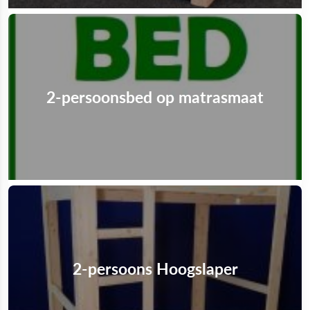
2-persoonsbed op matrasmaat
2-persoons Hoogslaper