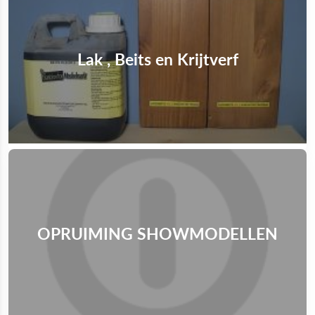
Lak , Beits en Krijtverf
OPRUIMING SHOWMODELLEN