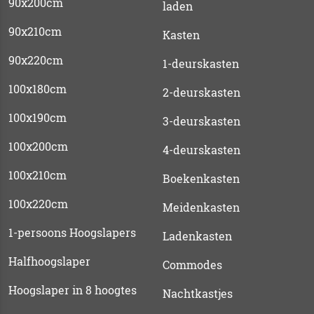
90x200cm
laden
90x210cm
Kasten
90x220cm
1-deurskasten
100x180cm
2-deurskasten
100x190cm
3-deurskasten
100x200cm
4-deurskasten
100x210cm
Boekenkasten
100x220cm
Meidenkasten
1-persoons Hoogslapers
Ladenkasten
Halfhoogslaper
Commodes
Hoogslaper in 8 hoogtes
Nachtkastjes