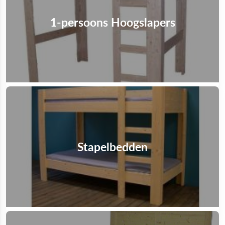
1-persoons Hoogslapers
Stapelbedden