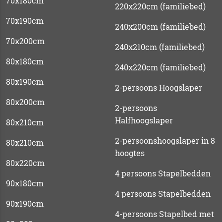
70x180cm
220x220cm (familiebed)
70x190cm
240x200cm (familiebed)
70x200cm
240x210cm (familiebed)
80x180cm
240x220cm (familiebed)
80x190cm
2-persoons Hoogslaper
80x200cm
2-persoons
Halfhoogslaper
80x210cm
2-persoonshoogslaper in 8
80x210cm
hoogtes
80x220cm
4 persoons Stapelbedden
90x180cm
4 persoons Stapelbedden
90x190cm
4-persoons Stapelbed met