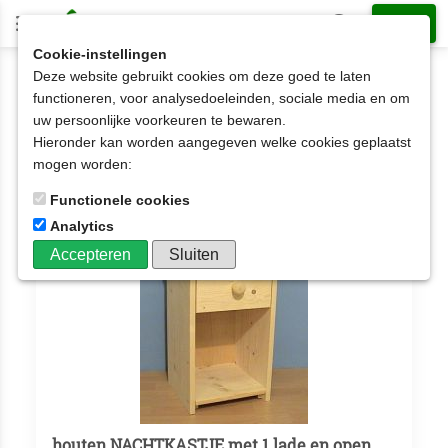
Cookie-instellingen
Deze website gebruikt cookies om deze goed te laten
2-persoonsbedden
Nachtkastjes
functioneren, voor analysedoeleinden, sociale media en om
uw persoonlijke voorkeuren te bewaren.
Nachtkastjes
Hieronder kan worden aangegeven welke cookies geplaatst
Aantal artikelen: 16
mogen worden:
Functionele cookies
Analytics
Accepteren
Sluiten
houten NACHTKASTJE met 1 lade en open