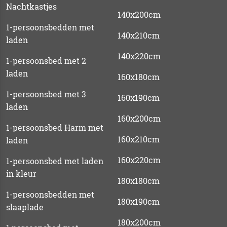
Nachtkastjes
140x200cm
1-persoonsbedden met
140x210cm
laden
140x220cm
1-persoonsbed met 2
laden
160x180cm
1-persoonsbed met 3
160x190cm
laden
160x200cm
1-persoonsbed Harm met
160x210cm
laden
160x220cm
1-persoonsbed met laden
in kleur
180x180cm
1-persoonsbedden met
180x190cm
slaaplade
180x200cm