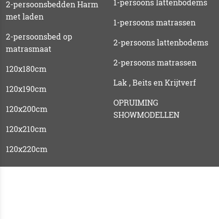
1-persoons lattenbodems
2-persoonsbedden Harm
met laden
1-persoons matrassen
2-persoonsbed op
2-persoons lattenbodems
matrasmaat
2-persoons matrassen
120x180cm
Lak , Beits en Krijtverf
120x190cm
OPRUIMING
120x200cm
SHOWMODELLEN
120x210cm
120x220cm