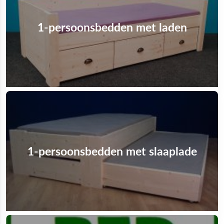
1-persoonsbedden met laden
1-persoonsbedden met slaaplade