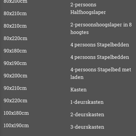
80x200cm
2-persoons
Halfhoogslaper
80x210cm
2-persoonshoogslaper in 8
80x210cm
hoogtes
80x220cm
4 persoons Stapelbedden
90x180cm
4 persoons Stapelbedden
90x190cm
4-persoons Stapelbed met
90x200cm
laden
90x210cm
Kasten
90x220cm
1-deurskasten
100x180cm
2-deurskasten
100x190cm
3-deurskasten