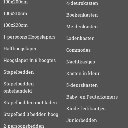
100x200cm
4-deurskasten
100x210cm
Boekenkasten
100x220cm
Meidenkasten
1-persoons Hoogslapers
Ladenkasten
Halfhoogslaper
Commodes
Hoogslaper in 8 hoogtes
Nachtkastjes
Stapelbedden
Kasten in kleur
Stapelbedden
5-deurskasten
onbehandeld
Baby- en Peuterkamers
Stapelbedden met laden
Kinderledikantjes
Stapelbed 3 bedden hoog
Juniorbedden
2-persoonsbedden