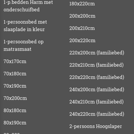
1-p.bedden Harm met
180x220cm
onderschuifbed
200x200cm
1-persoonsbed met
200x210cm
slaaplade in kleur
200x220cm
1-persoonsbed op
matrasmaat
220x200cm (familiebed)
70x170cm
220x210cm (familiebed)
70x180cm
220x220cm (familiebed)
70x190cm
240x200cm (familiebed)
70x200cm
240x210cm (familiebed)
80x180cm
240x220cm (familiebed)
80x190cm
2-persoons Hoogslaper