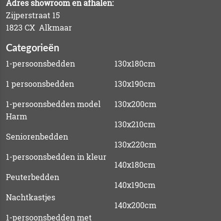
Adres showroom en afhalen:
Zijperstraat 15
1823 CX Alkmaar
Categorieën
1-persoonsbedden
130x180cm
1 persoonsbedden
130x190cm
1-persoonsbedden model
130x200cm
Harm
130x210cm
Seniorenbedden
130x220cm
1-persoonsbedden in kleur
140x180cm
Peuterbedden
140x190cm
Nachtkastjes
140x200cm
1-persoonsbedden met