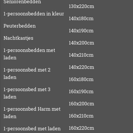
Seniorenbedden
130x220cm
1-persoonsbedden in kleur
140x180cm
Peuterbedden
140x190cm
Nachtkastjes
140x200cm
1-persoonsbedden met
140x210cm
laden
140x220cm
1-persoonsbed met 2
laden
160x180cm
1-persoonsbed met 3
160x190cm
laden
160x200cm
1-persoonsbed Harm met
160x210cm
laden
160x220cm
1-persoonsbed met laden