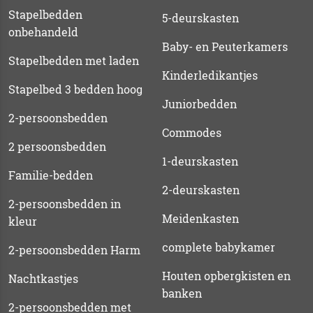
Stapelbedden
5-deurskasten
onbehandeld
Baby- en Peuterkamers
Stapelbedden met laden
Kinderledikantjes
Stapelbed 3 bedden hoog
Juniorbedden
2-persoonsbedden
Commodes
2 persoonsbedden
1-deurskasten
Familie-bedden
2-deurskasten
2-persoonsbedden in
Meidenkasten
kleur
complete babykamer
2-persoonsbedden Harm
Houten opbergkisten en
Nachtkastjes
banken
2-persoonsbedden met