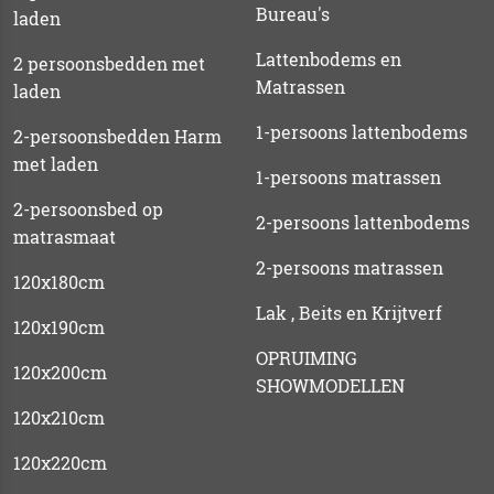
Bureau's
laden
Lattenbodems en
2 persoonsbedden met
Matrassen
laden
1-persoons lattenbodems
2-persoonsbedden Harm
met laden
1-persoons matrassen
2-persoonsbed op
2-persoons lattenbodems
matrasmaat
2-persoons matrassen
120x180cm
Lak , Beits en Krijtverf
120x190cm
OPRUIMING
120x200cm
SHOWMODELLEN
120x210cm
120x220cm