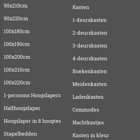
90x210cm
Kasten
90x220cm
1-deurskasten
100x180cm
2-deurskasten
100x190cm
3-deurskasten
100x200cm
4-deurskasten
100x210cm
Boekenkasten
100x220cm
Meidenkasten
1-persoons Hoogslapers
Ladenkasten
Halfhoogslaper
Commodes
Hoogslaper in 8 hoogtes
Nachtkastjes
Stapelbedden
Kasten in kleur