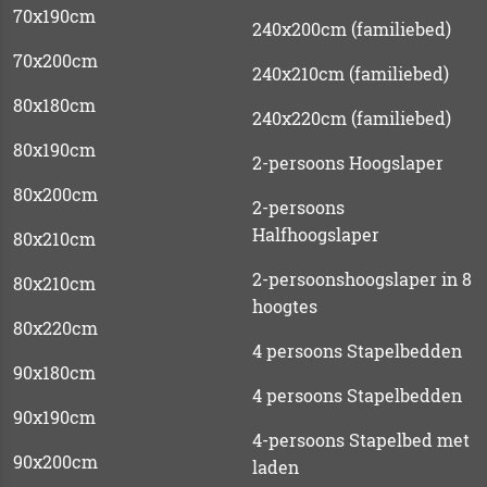
70x190cm
240x200cm (familiebed)
70x200cm
240x210cm (familiebed)
80x180cm
240x220cm (familiebed)
80x190cm
2-persoons Hoogslaper
80x200cm
2-persoons
Halfhoogslaper
80x210cm
2-persoonshoogslaper in 8
80x210cm
hoogtes
80x220cm
4 persoons Stapelbedden
90x180cm
4 persoons Stapelbedden
90x190cm
4-persoons Stapelbed met
90x200cm
laden