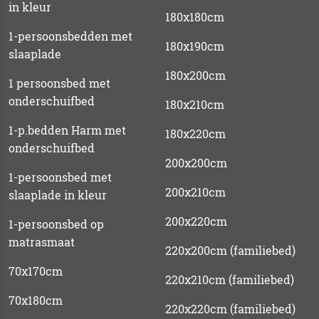
in kleur
180x180cm
1-persoonsbedden met
180x190cm
slaaplade
180x200cm
1 persoonsbed met
onderschuifbed
180x210cm
1-p.bedden Harm met
180x220cm
onderschuifbed
200x200cm
1-persoonsbed met
200x210cm
slaaplade in kleur
200x220cm
1-persoonsbed op
matrasmaat
220x200cm (familiebed)
70x170cm
220x210cm (familiebed)
70x180cm
220x220cm (familiebed)