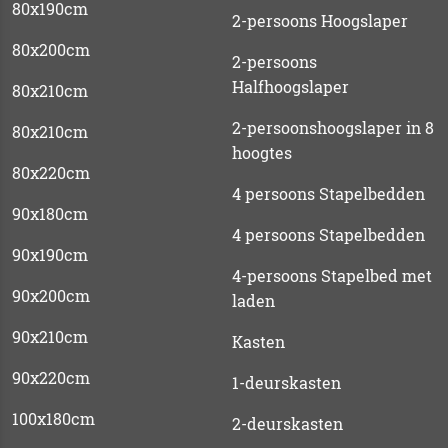
80x190cm
2-persoons Hoogslaper
80x200cm
2-persoons
Halfhoogslaper
80x210cm
2-persoonshoogslaper in 8
80x210cm
hoogtes
80x220cm
4 persoons Stapelbedden
90x180cm
4 persoons Stapelbedden
90x190cm
4-persoons Stapelbed met
90x200cm
laden
90x210cm
Kasten
90x220cm
1-deurskasten
100x180cm
2-deurskasten