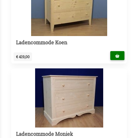
Ladencommode Koen
€ 419,00
Ladencommode Moniek