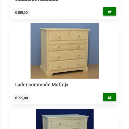
€ 189,00
Ladencommode Mathijs
€ 399,00