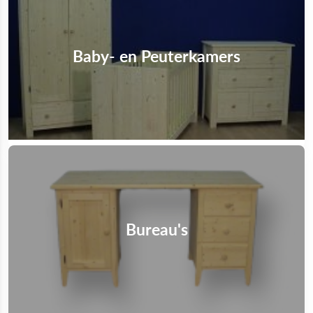
Baby- en Peuterkamers
Bureau's