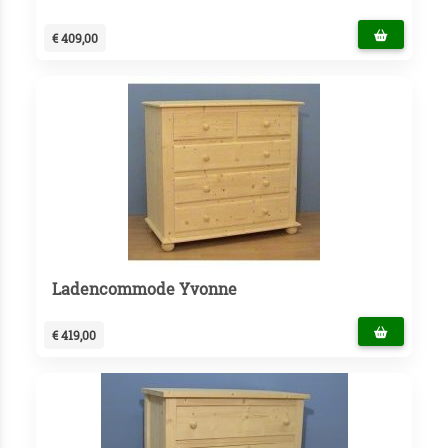
€ 409,00
Ladencommode Yvonne
€ 419,00