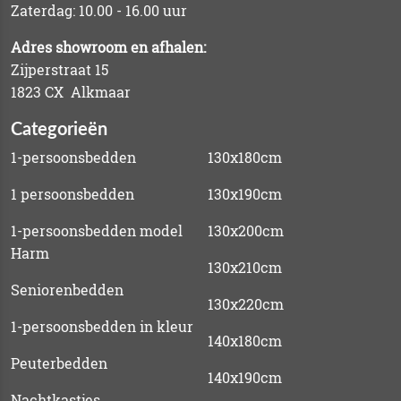
Zaterdag: 10.00 - 16.00 uur
Adres showroom en afhalen:
Zijperstraat 15
1823 CX Alkmaar
Categorieën
1-persoonsbedden
130x180cm
1 persoonsbedden
130x190cm
1-persoonsbedden model
130x200cm
Harm
130x210cm
Seniorenbedden
130x220cm
1-persoonsbedden in kleur
140x180cm
Peuterbedden
140x190cm
Nachtkastjes