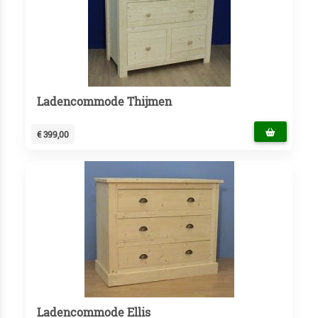
Ladencommode Thijmen
€ 399,00
Ladencommode Ellis