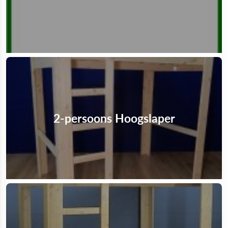
2-persoons Hoogslaper