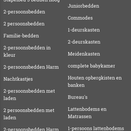
Juniorbedden
2-persoonsbedden
Commodes
2 persoonsbedden
1-deurskasten
Familie-bedden
2-deurskasten
2-persoonsbedden in
Meidenkasten
kleur
complete babykamer
2-persoonsbedden Harm
Houten opbergkisten en
Nachtkastjes
banken
2-persoonsbedden met
Bureau's
laden
Lattenbodems en
2 persoonsbedden met
Matrassen
laden
1-persoons lattenbodems
2-persoonsbedden Harm