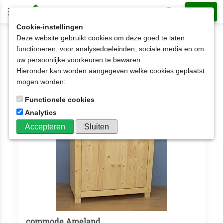
Cookie-instellingen
Deze website gebruikt cookies om deze goed te laten
Kasten
Commodes
functioneren, voor analysedoeleinden, sociale media en om
uw persoonlijke voorkeuren te bewaren.
Commodes
Hieronder kan worden aangegeven welke cookies geplaatst
Aantal artikelen: 9
mogen worden:
Functionele cookies
Analytics
Accepteren
Sluiten
commode Ameland