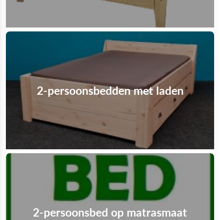
2-persoonsbedden met laden
2-persoonsbed op matrasmaat