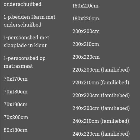
onderschuifbed
180x210cm
1-p.bedden Harm met
180x220cm
onderschuifbed
200x200cm
1-persoonsbed met
200x210cm
slaaplade in kleur
200x220cm
1-persoonsbed op
matrasmaat
220x200cm (familiebed)
70x170cm
220x210cm (familiebed)
70x180cm
220x220cm (familiebed)
70x190cm
240x200cm (familiebed)
70x200cm
240x210cm (familiebed)
80x180cm
240x220cm (familiebed)