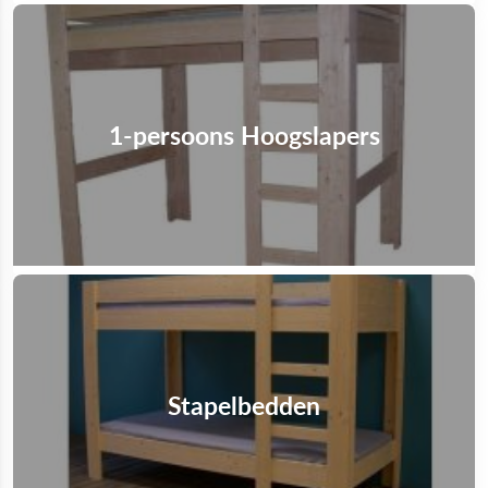
1-persoons Hoogslapers
Stapelbedden