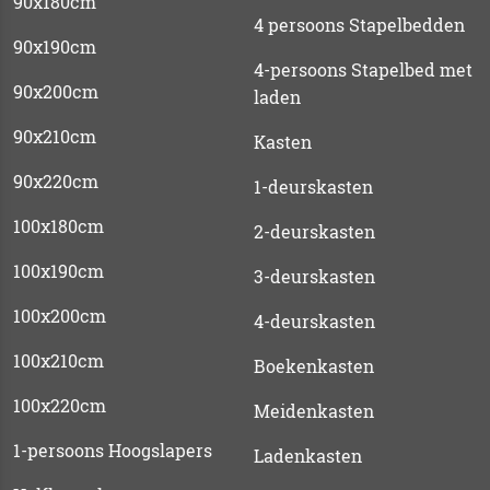
90x180cm
4 persoons Stapelbedden
90x190cm
4-persoons Stapelbed met
90x200cm
laden
90x210cm
Kasten
90x220cm
1-deurskasten
100x180cm
2-deurskasten
100x190cm
3-deurskasten
100x200cm
4-deurskasten
100x210cm
Boekenkasten
100x220cm
Meidenkasten
1-persoons Hoogslapers
Ladenkasten