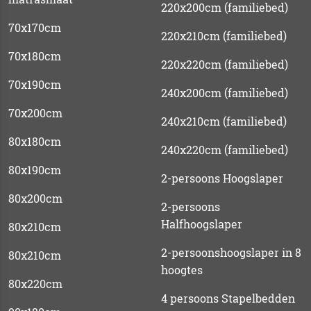
220x200cm (familiebed)
70x170cm
220x210cm (familiebed)
70x180cm
220x220cm (familiebed)
70x190cm
240x200cm (familiebed)
70x200cm
240x210cm (familiebed)
80x180cm
240x220cm (familiebed)
80x190cm
2-persoons Hoogslaper
80x200cm
2-persoons
Halfhoogslaper
80x210cm
2-persoonshoogslaper in 8
80x210cm
hoogtes
80x220cm
4 persoons Stapelbedden