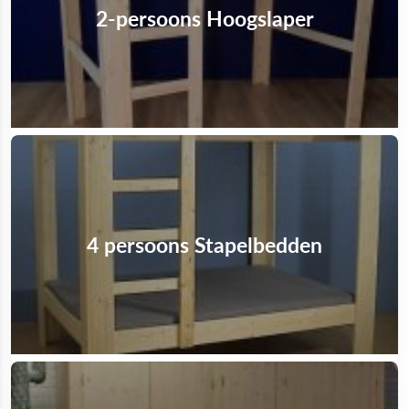
2-persoons Hoogslaper
4 persoons Stapelbedden