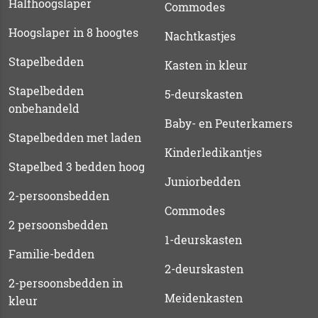
Halfhoogslaper
Commodes
Hoogslaper in 8 hoogtes
Nachtkastjes
Stapelbedden
Kasten in kleur
Stapelbedden
5-deurskasten
onbehandeld
Baby- en Peuterkamers
Stapelbedden met laden
Kinderledikantjes
Stapelbed 3 bedden hoog
Juniorbedden
2-persoonsbedden
Commodes
2 persoonsbedden
1-deurskasten
Familie-bedden
2-deurskasten
2-persoonsbedden in
Meidenkasten
kleur