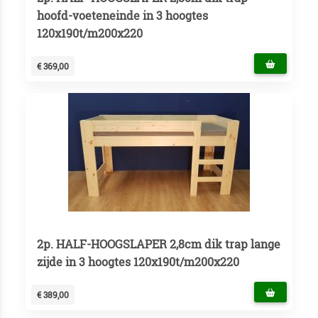
hoofd-voeteneinde in 3 hoogtes
120x190t/m200x220
€ 369,00
2p. HALF-HOOGSLAPER 2,8cm dik trap lange
zijde in 3 hoogtes 120x190t/m200x220
€ 389,00