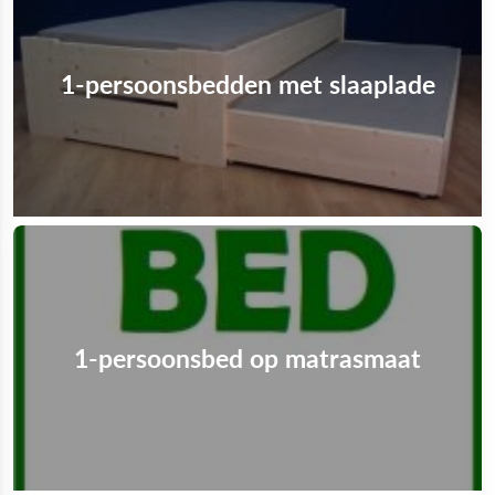
1-persoonsbedden met slaaplade
1-persoonsbed op matrasmaat