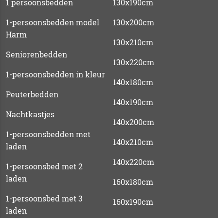
1 persoonsbedden
130x190cm
1-persoonsbedden model
130x200cm
Harm
130x210cm
Seniorenbedden
130x220cm
1-persoonsbedden in kleur
140x180cm
Peuterbedden
140x190cm
Nachtkastjes
140x200cm
1-persoonsbedden met
140x210cm
laden
140x220cm
1-persoonsbed met 2
laden
160x180cm
1-persoonsbed met 3
160x190cm
laden