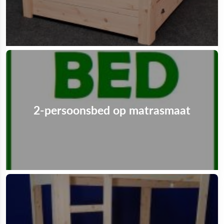
2-persoonsbed op matrasmaat