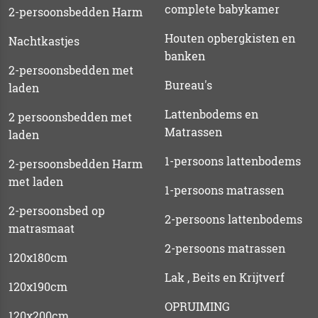
complete babykamer
2-persoonsbedden Harm
Houten opbergkisten en
Nachtkastjes
banken
2-persoonsbedden met
Bureau's
laden
Lattenbodems en
2 persoonsbedden met
Matrassen
laden
1-persoons lattenbodems
2-persoonsbedden Harm
met laden
1-persoons matrassen
2-persoonsbed op
2-persoons lattenbodems
matrasmaat
2-persoons matrassen
120x180cm
Lak , Beits en Krijtverf
120x190cm
OPRUIMING
120x200cm