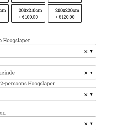
0cm
200x210cm
200x220cm
0
+ € 100,00
+ € 120,00
2p Hoogslaper
✕
✕
2-persoons Hoogslaper
✕
sen
✕