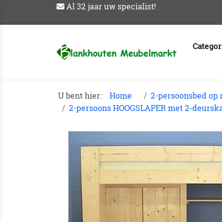
Al 32 jaar uw specialist!
Catego
U bent hier:
Home
2-persoonsbed op
2-persoons HOOGSLAPER met 2-deurskas