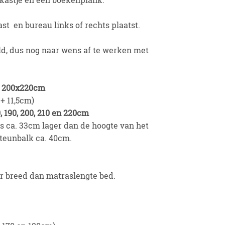
ast en bureau links of rechts plaatst.
d, dus nog naar wens af te werken met
m 200x220cm
1,5cm)
0, 190, 200, 210 en 220cm
is ca. 33cm lager dan de hoogte van het
steunbalk ca. 40cm.
 breed dan matraslengte bed.