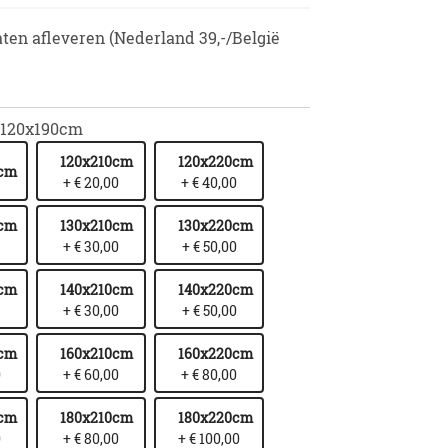
aten afleveren (Nederland 39,-/België
120x190cm
120x210cm
120x220cm
0cm
+ € 20,00
+ € 40,00
0cm
130x210cm
130x220cm
+ € 30,00
+ € 50,00
0cm
140x210cm
140x220cm
+ € 30,00
+ € 50,00
0cm
160x210cm
160x220cm
0
+ € 60,00
+ € 80,00
0cm
180x210cm
180x220cm
0
+ € 80,00
+ € 100,00