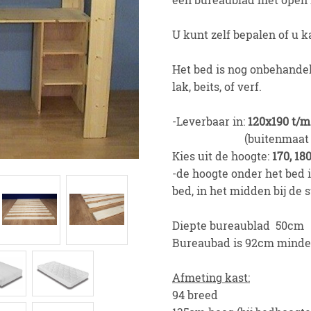
U kunt zelf bepalen of u k
Het bed is nog onbehandel
lak, beits, of verf.
-Leverbaar in:
120x190 t/
(buitenmaat + 1
Kies uit de hoogte:
170, 18
-de hoogte onder het bed 
bed, in het midden bij de 
Diepte bureaublad 50cm
Bureaubad is 92cm minder
Afmeting kast:
94 breed