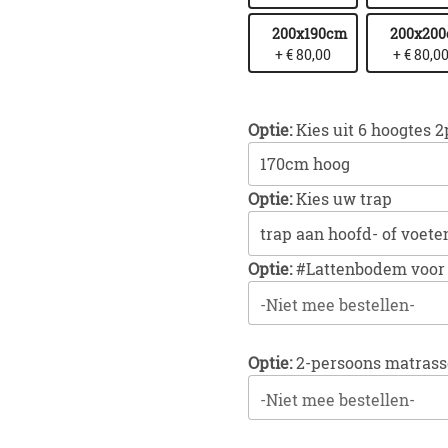
200x190cm
200x20
+ € 80,00
+ € 80,0
Optie:
Kies uit 6 hoogtes 
Optie:
Kies uw trap
Optie:
#Lattenbodem voor 
-Niet mee bestellen-
Optie:
2-persoons matras
-Niet mee bestellen-