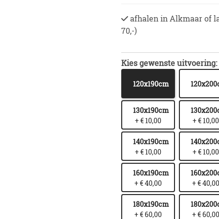
afhalen in Alkmaar of l
70,-)
Kies gewenste uitvoering:
120x190cm
120x20
130x190cm
130x20
+ € 10,00
+ € 10,00
140x190cm
140x20
+ € 10,00
+ € 10,00
160x190cm
160x20
+ € 40,00
+ € 40,0
180x190cm
180x20
+ € 60,00
+ € 60,0