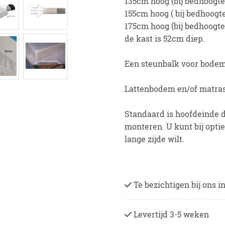
135cm hoog (bij bedhoogte
155cm hoog ( bij bedhoogte
175cm hoog (bij bedhoogt
de kast is 52cm diep.
Een steunbalk voor bodem
Lattenbodem en/of matras 
Standaard is hoofdeinde de
monteren. U kunt bij opti
lange zijde wilt.
Te bezichtigen bij ons 
Levertijd 3-5 weken