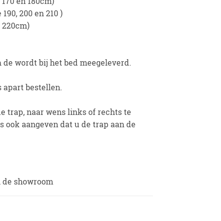
 170 en 180cm)
 190, 200 en 210 )
e 220cm)
 de wordt bij het bed meegeleverd.
apart bestellen.
 trap, naar wens links of rechts te
es ook aangeven dat u de trap aan de
in de showroom