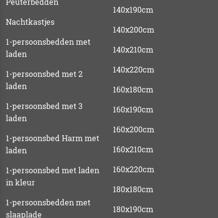
Peuterbedden
140x190cm
Nachtkastjes
140x200cm
1-persoonsbedden met
140x210cm
laden
140x220cm
1-persoonsbed met 2
laden
160x180cm
1-persoonsbed met 3
160x190cm
laden
160x200cm
1-persoonsbed Harm met
160x210cm
laden
160x220cm
1-persoonsbed met laden
in kleur
180x180cm
1-persoonsbedden met
180x190cm
slaaplade