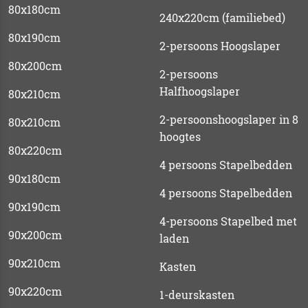
80x180cm
240x220cm (familiebed)
80x190cm
2-persoons Hoogslaper
80x200cm
2-persoons
Halfhoogslaper
80x210cm
2-persoonshoogslaper in 8
80x210cm
hoogtes
80x220cm
4 persoons Stapelbedden
90x180cm
4 persoons Stapelbedden
90x190cm
4-persoons Stapelbed met
90x200cm
laden
90x210cm
Kasten
90x220cm
1-deurskasten