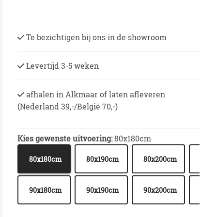
Te bezichtigen bij ons in de showroom
Levertijd 3-5 weken
afhalen in Alkmaar of laten afleveren
(Nederland 39,-/België 70,-)
Kies gewenste uitvoering:
80x180cm
80x2
80x180cm
80x190cm
80x200cm
+ € 
90x2
90x180cm
90x190cm
90x200cm
+ € 