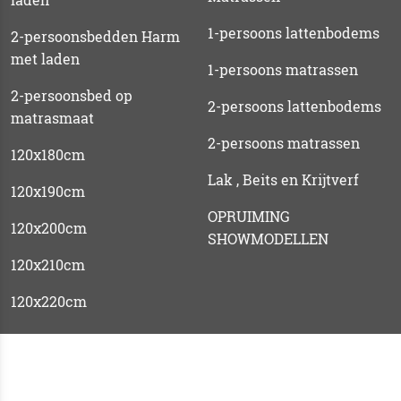
1-persoons lattenbodems
2-persoonsbedden Harm
met laden
1-persoons matrassen
2-persoonsbed op
2-persoons lattenbodems
matrasmaat
2-persoons matrassen
120x180cm
Lak , Beits en Krijtverf
120x190cm
OPRUIMING
120x200cm
SHOWMODELLEN
120x210cm
120x220cm