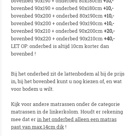
bovenbed 90x190 + onderbed 80x180cm
+10,-
bovenbed 90x190 + onderbed 90x180cm
+10,-
bovenbed 90x200 + onderbed 80x190cm
+10,-
bovenbed 90x200 + onderbed 90x190cm
+10,-
bovenbed 90x210 + onderbed 90x200cm
+20,-
bovenbed 90x220 + onderbed 90x210cm
+40,-
LET OP: onderbed is altijd 10cm korter dan
bovenbed !
Bij het onderbed zit de lattenbodem al bij de prijs
in, bij het bovenbed kunt u nog kiezen of, en wat
voor bodem u wilt.
Kijk voor andere matrassen onder de categorie
matrassen in de linkerkolom. Houdt er rekening
mee dat er
in het onderbed alleen een matras
past van max.14cm dik
!