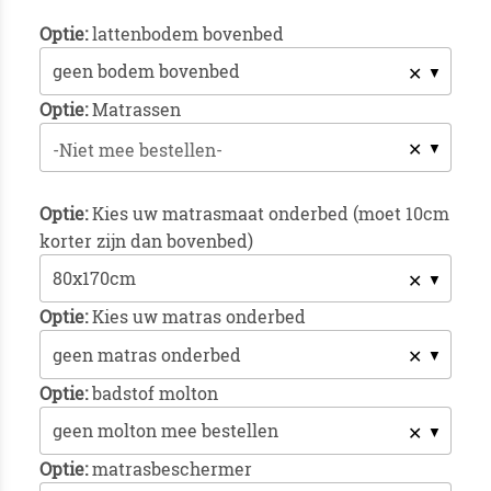
Optie:
lattenbodem bovenbed
✕
Optie:
Matrassen
✕
-Niet mee bestellen-
Optie:
Kies uw matrasmaat onderbed (moet 10cm
korter zijn dan bovenbed)
✕
Optie:
Kies uw matras onderbed
✕
Optie:
badstof molton
✕
Optie:
matrasbeschermer