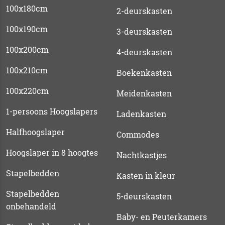
100x180cm
2-deurskasten
100x190cm
3-deurskasten
100x200cm
4-deurskasten
100x210cm
Boekenkasten
100x220cm
Meidenkasten
1-persoons Hoogslapers
Ladenkasten
Halfhoogslaper
Commodes
Hoogslaper in 8 hoogtes
Nachtkastjes
Stapelbedden
Kasten in kleur
Stapelbedden
5-deurskasten
onbehandeld
Baby- en Peuterkamers