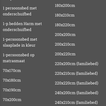
180x200cm
1 persoonsbed met
onderschuifbed
180x210cm
1-p.bedden Harm met
180x220cm
onderschuifbed
200x200cm
1-persoonsbed met
200x210cm
slaaplade in kleur
200x220cm
1-persoonsbed op
matrasmaat
220x200cm (familiebed)
70x170cm
220x210cm (familiebed)
70x180cm
220x220cm (familiebed)
70x190cm
240x200cm (familiebed)
70x200cm
240x210cm (familiebed)