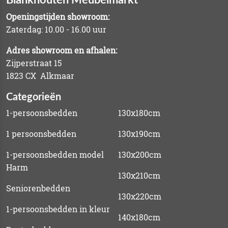
Openingstijden showroom:
Zaterdag: 10.00 - 16.00 uur
Adres showroom en afhalen:
Zijperstraat 15
1823 CX Alkmaar
Categorieën
1-persoonsbedden
130x180cm
1 persoonsbedden
130x190cm
1-persoonsbedden model
130x200cm
Harm
130x210cm
Seniorenbedden
130x220cm
1-persoonsbedden in kleur
140x180cm