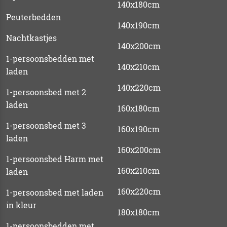
140x180cm
Peuterbedden
140x190cm
Nachtkastjes
140x200cm
1-persoonsbedden met
140x210cm
laden
140x220cm
1-persoonsbed met 2
laden
160x180cm
1-persoonsbed met 3
160x190cm
laden
160x200cm
1-persoonsbed Harm met
160x210cm
laden
160x220cm
1-persoonsbed met laden
in kleur
180x180cm
1-persoonsbedden met