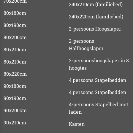
70x200cm
240x210cm (familiebed)
80x180cm
240x220cm (familiebed)
80x190cm
2-persoons Hoogslaper
80x200cm
2-persoons
Halfhoogslaper
80x210cm
2-persoonshoogslaper in 8
80x210cm
hoogtes
80x220cm
4 persoons Stapelbedden
90x180cm
4 persoons Stapelbedden
90x190cm
4-persoons Stapelbed met
90x200cm
laden
90x210cm
Kasten