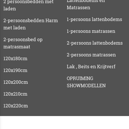
Lattenbodems en
2 persoonsbedden met
Matrassen
laden
1-persoons lattenbodems
2-persoonsbedden Harm
met laden
1-persoons matrassen
2-persoonsbed op
2-persoons lattenbodems
matrasmaat
2-persoons matrassen
120x180cm
Lak , Beits en Krijtverf
120x190cm
OPRUIMING
120x200cm
SHOWMODELLEN
120x210cm
120x220cm