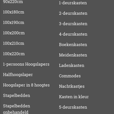
90x220cm
1-deurskasten
100x180cm
2-deurskasten
100x190cm
3-deurskasten
100x200cm
4-deurskasten
100x210cm
Boekenkasten
100x220cm
Meidenkasten
1-persoons Hoogslapers
Ladenkasten
Halfhoogslaper
Commodes
Hoogslaper in 8 hoogtes
Nachtkastjes
Stapelbedden
Kasten in kleur
Stapelbedden
5-deurskasten
onbehandeld