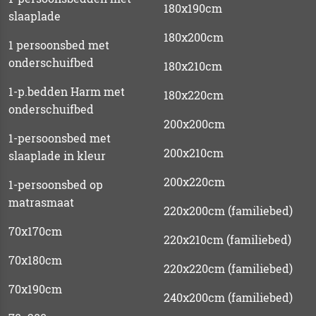
180x190cm
slaaplade
180x200cm
1 persoonsbed met
onderschuifbed
180x210cm
1-p.bedden Harm met
180x220cm
onderschuifbed
200x200cm
1-persoonsbed met
200x210cm
slaaplade in kleur
200x220cm
1-persoonsbed op
matrasmaat
220x200cm (familiebed)
70x170cm
220x210cm (familiebed)
70x180cm
220x220cm (familiebed)
70x190cm
240x200cm (familiebed)