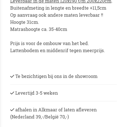
Leverbaar in de maten 120x190 t/m 200x220cm
.
Buitenafmeting in lengte en breedte +11,5cm
Op aanvraag ook andere maten leverbaar !!
Hoogte 31cm.
Matrashoogte ca. 35-40cm
Prijs is voor de ombouw van het bed.
Lattenbodem en middenrif tegen meerprijs.
Te bezichtigen bij ons in de showroom
Levertijd 3-5 weken
afhalen in Alkmaar of laten afleveren
(Nederland 39,-/België 70,-)