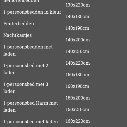
Seniorenbedden
130x220cm
1-persoonsbedden in kleur
140x180cm
Peuterbedden
140x190cm
Nachtkastjes
140x200cm
1-persoonsbedden met
140x210cm
laden
140x220cm
1-persoonsbed met 2
laden
160x180cm
1-persoonsbed met 3
160x190cm
laden
160x200cm
1-persoonsbed Harm met
160x210cm
laden
160x220cm
1-persoonsbed met laden