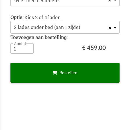
✕
-Niet mee bestellen-
Optie:
Kies 2 of 4 laden
✕
Toevoegen aan bestelling:
Aantal
€ 459,00
Bestellen