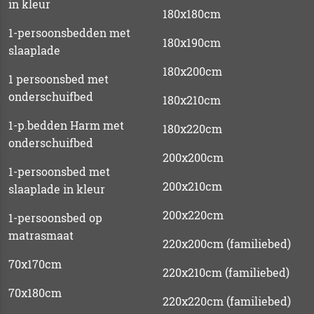
in kleur
180x180cm
1-persoonsbedden met
180x190cm
slaaplade
180x200cm
1 persoonsbed met
onderschuifbed
180x210cm
1-p.bedden Harm met
180x220cm
onderschuifbed
200x200cm
1-persoonsbed met
200x210cm
slaaplade in kleur
200x220cm
1-persoonsbed op
matrasmaat
220x200cm (familiebed)
70x170cm
220x210cm (familiebed)
70x180cm
220x220cm (familiebed)