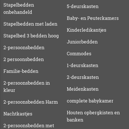
Stapelbedden
5-deurskasten
onbehandeld
Baby- en Peuterkamers
Stapelbedden met laden
Kinderledikantjes
Stapelbed 3 bedden hoog
Juniorbedden
2-persoonsbedden
Commodes
2 persoonsbedden
1-deurskasten
Familie-bedden
2-deurskasten
2-persoonsbedden in
Meidenkasten
kleur
complete babykamer
2-persoonsbedden Harm
Houten opbergkisten en
Nachtkastjes
banken
2-persoonsbedden met