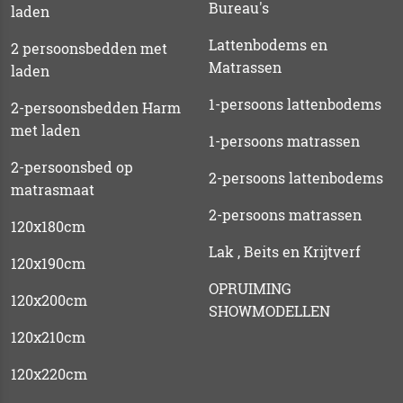
Bureau's
laden
Lattenbodems en
2 persoonsbedden met
Matrassen
laden
1-persoons lattenbodems
2-persoonsbedden Harm
met laden
1-persoons matrassen
2-persoonsbed op
2-persoons lattenbodems
matrasmaat
2-persoons matrassen
120x180cm
Lak , Beits en Krijtverf
120x190cm
OPRUIMING
120x200cm
SHOWMODELLEN
120x210cm
120x220cm