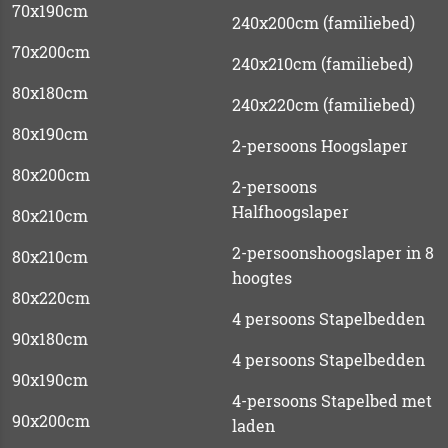
70x190cm
240x200cm (familiebed)
70x200cm
240x210cm (familiebed)
80x180cm
240x220cm (familiebed)
80x190cm
2-persoons Hoogslaper
80x200cm
2-persoons
Halfhoogslaper
80x210cm
2-persoonshoogslaper in 8
80x210cm
hoogtes
80x220cm
4 persoons Stapelbedden
90x180cm
4 persoons Stapelbedden
90x190cm
4-persoons Stapelbed met
90x200cm
laden