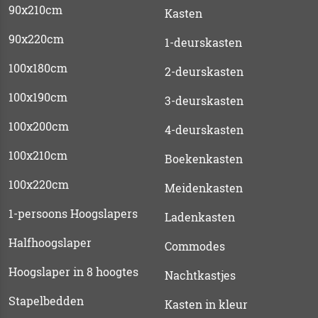
90x210cm
Kasten
90x220cm
1-deurskasten
100x180cm
2-deurskasten
100x190cm
3-deurskasten
100x200cm
4-deurskasten
100x210cm
Boekenkasten
100x220cm
Meidenkasten
1-persoons Hoogslapers
Ladenkasten
Halfhoogslaper
Commodes
Hoogslaper in 8 hoogtes
Nachtkastjes
Stapelbedden
Kasten in kleur