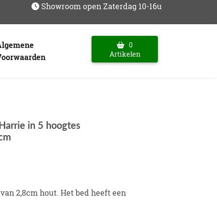
Showroom open Zaterdag 10-16u
Algemene
0
Artikelen
Voorwaarden
Harrie in 5 hoogtes
cm
van 2,8cm hout. Het bed heeft een