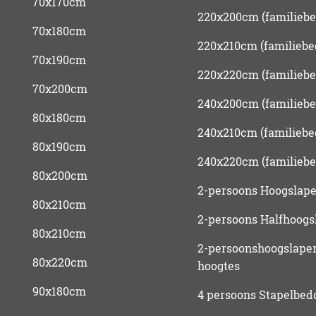
70x170cm
220x200cm (familiebe
70x180cm
220x210cm (familiebe
70x190cm
220x220cm (familiebe
70x200cm
240x200cm (familiebe
80x180cm
240x210cm (familiebe
80x190cm
240x220cm (familiebe
80x200cm
2-persoons Hoogslape
80x210cm
2-persoons Halfhoogs
80x210cm
2-persoonshoogslaper
80x220cm
hoogtes
90x180cm
4 persoons Stapelbed