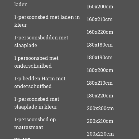
laden
160x200cm
1-persoonsbed met laden in
160x210cm
kleur
160x220cm
1-persoonsbedden met
180x180cm
slaaplade
180x190cm
1 persoonsbed met
onderschuifbed
180x200cm
1-p.bedden Harm met
180x210cm
onderschuifbed
180x220cm
1-persoonsbed met
slaaplade in kleur
200x200cm
1-persoonsbed op
200x210cm
matrasmaat
200x220cm