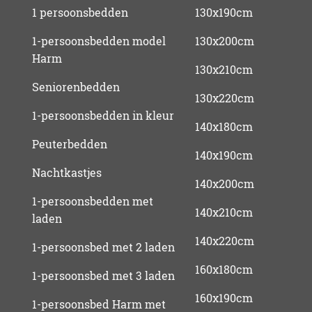
1 persoonsbedden
130x190cm
1-persoonsbedden model
130x200cm
Harm
130x210cm
Seniorenbedden
130x220cm
1-persoonsbedden in kleur
140x180cm
Peuterbedden
140x190cm
Nachtkastjes
140x200cm
1-persoonsbedden met
140x210cm
laden
140x220cm
1-persoonsbed met 2 laden
160x180cm
1-persoonsbed met 3 laden
160x190cm
1-persoonsbed Harm met