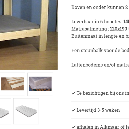
Boven en onder kunnen 2
Leverbaar in 6 hoogtes:
14
Matrasafmeting :
120x190
Buitenmaat in lengte en b
Een steunbalk voor de bo
Lattenbodems en/of matra
Te bezichtigen bij ons 
Levertijd 3-5 weken
afhalen in Alkmaar of l