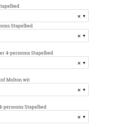
Stapelbed
✕
oons Stapelbed
✕
r 4-persoons Stapelbed
✕
of Molton wit
✕
4-persoons Stapelbed
✕