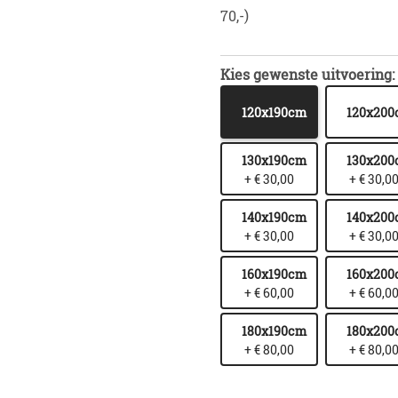
70,-)
Kies gewenste uitvoering:
120x190cm
120x20
130x190cm
130x20
+ € 30,00
+ € 30,0
140x190cm
140x20
+ € 30,00
+ € 30,0
160x190cm
160x20
+ € 60,00
+ € 60,0
180x190cm
180x20
+ € 80,00
+ € 80,0