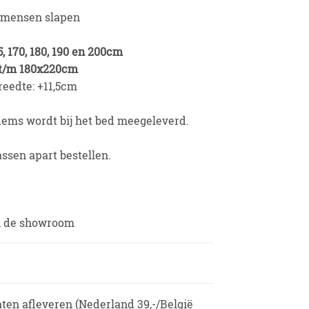
 mensen slapen
5, 170, 180, 190 en 200cm
 t/m 180x220cm
reedte: +11,5cm
dems wordt bij het bed meegeleverd.
ssen apart bestellen.
in de showroom
aten afleveren (Nederland 39,-/België