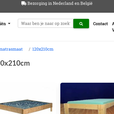
Bezorging in Nederland en België
riën
Contact
 matrasmaat
120x210cm
20x210cm