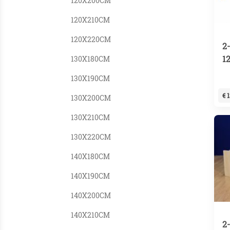
120X200CM
120X210CM
120X220CM
2
1
130X180CM
130X190CM
€ 
130X200CM
130X210CM
130X220CM
140X180CM
140X190CM
140X200CM
140X210CM
2