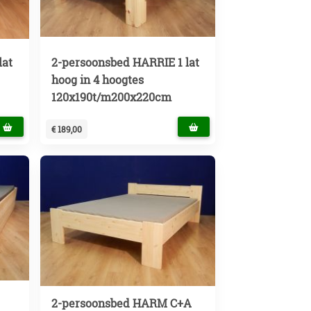
lat
2-persoonsbed HARRIE 1 lat
hoog in 4 hoogtes
120x190t/m200x220cm
€ 189,00
2-persoonsbed HARM C+A