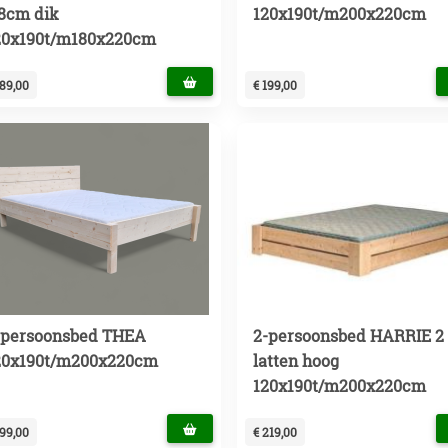
,8cm dik
120x190t/m200x220cm
20x190t/m180x220cm
189,00
€ 199,00
-persoonsbed THEA
2-persoonsbed HARRIE 2
20x190t/m200x220cm
latten hoog
120x190t/m200x220cm
199,00
€ 219,00