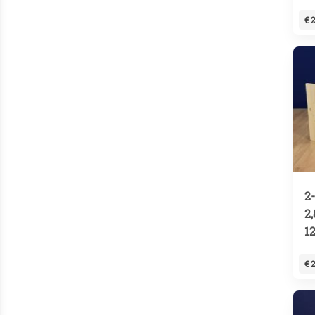
€ 
2
2
1
€ 