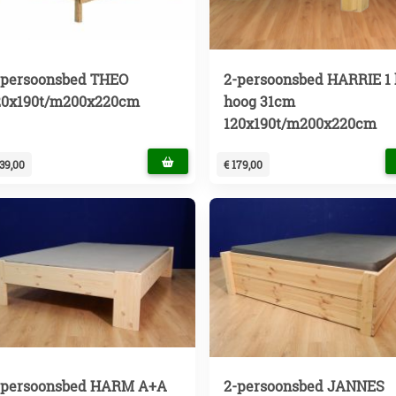
-persoonsbed THEO
2-persoonsbed HARRIE 1 
20x190t/m200x220cm
hoog 31cm
120x190t/m200x220cm
139,00
€ 179,00
-persoonsbed HARM A+A
2-persoonsbed JANNES