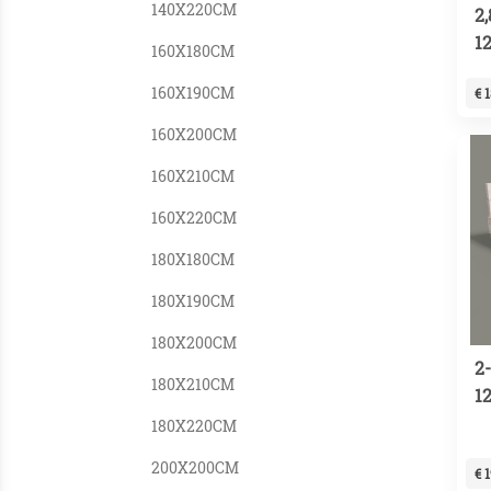
140X220CM
2
1
160X180CM
160X190CM
€ 
160X200CM
160X210CM
160X220CM
180X180CM
180X190CM
180X200CM
2
180X210CM
1
180X220CM
200X200CM
€ 