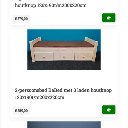
houtknop 120x190t/m200x220cm
€ 379,00
2-persoonsbed BaBed met 3 laden houtknop
120x190t/m200x220cm
€ 389,00