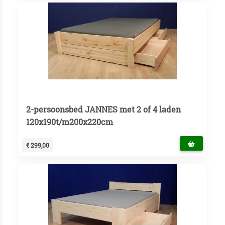
2-persoonsbed JANNES met 2 of 4 laden
120x190t/m200x220cm
€ 299,00