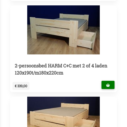
2-persoonsbed HARM C+C met 2 of 4 laden
120x190t/m180x220cm
€ 339,00