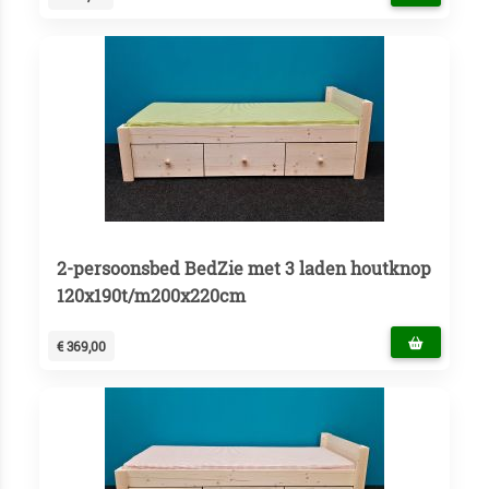
2-persoonsbed BedZie met 3 laden houtknop
120x190t/m200x220cm
€ 369,00