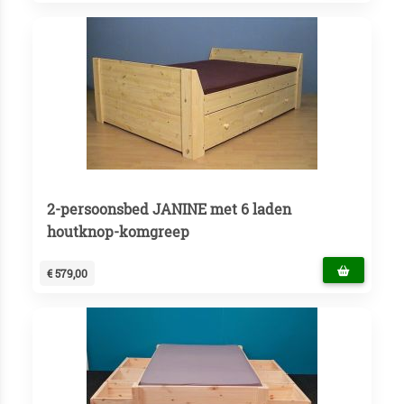
2-persoonsbed JANINE met 6 laden
houtknop-komgreep
€ 579,00