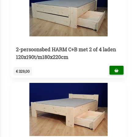
2-persoonsbed HARM C+B met 2 of 4 laden
120x190t/m180x220cm
€ 329,00