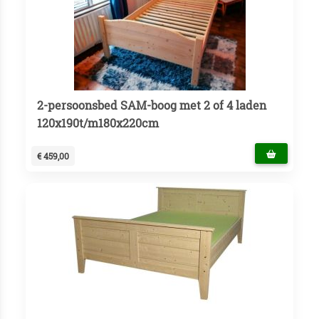
2-persoonsbed SAM-boog met 2 of 4 laden
120x190t/m180x220cm
€ 459,00