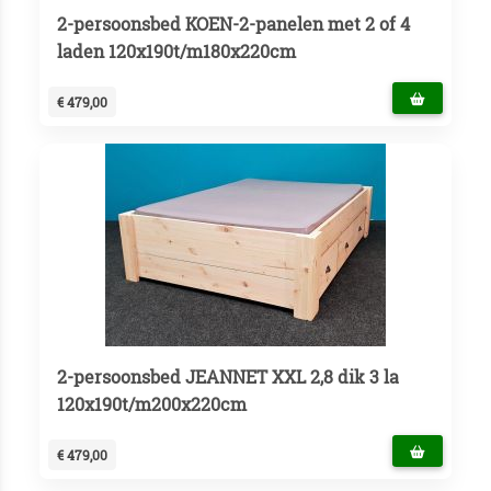
2-persoonsbed KOEN-2-panelen met 2 of 4
laden 120x190t/m180x220cm
€ 479,00
2-persoonsbed JEANNET XXL 2,8 dik 3 la
120x190t/m200x220cm
€ 479,00