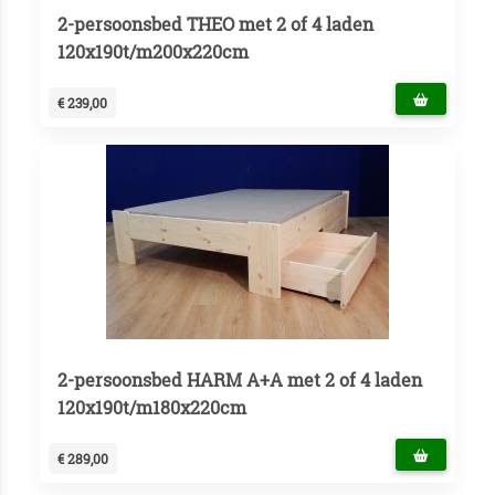
2-persoonsbed THEO met 2 of 4 laden
120x190t/m200x220cm
€ 239,00
2-persoonsbed HARM A+A met 2 of 4 laden
120x190t/m180x220cm
€ 289,00