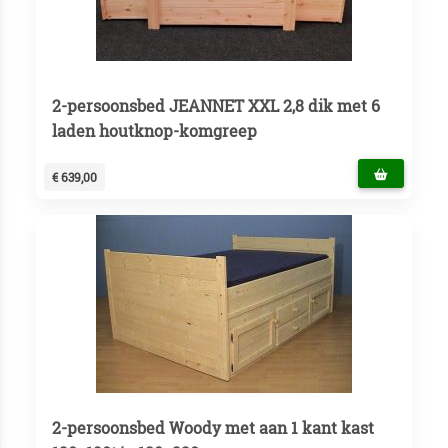
2-persoonsbed JEANNET XXL 2,8 dik met 6
laden houtknop-komgreep
€ 639,00
2-persoonsbed Woody met aan 1 kant kast