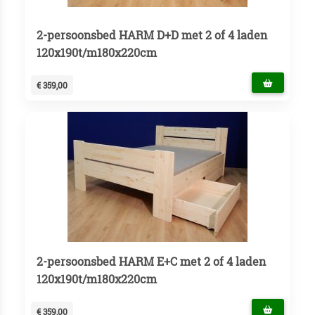
2-persoonsbed HARM D+D met 2 of 4 laden
120x190t/m180x220cm
€ 359,00
2-persoonsbed HARM E+C met 2 of 4 laden
120x190t/m180x220cm
€ 359,00