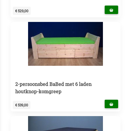
€ 529,00
2-persoonsbed BaBed met 6 laden
houtknop-komgreep
€ 539,00