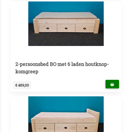
2-persoonsbed BO met 6 laden houtknop-
komgreep
€ 489,00