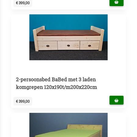
€ 399,00
2-persoonsbed BaBed met 3 laden
komgrepen 120x190t/m200x220cm
€ 399,00