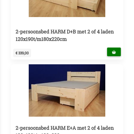
2-persoonsbed HARM D+B met 2 of 4 laden
120x190t/m180x220cm
€ 339,00
2-persoonsbed HARM E+A met 2 of 4 laden