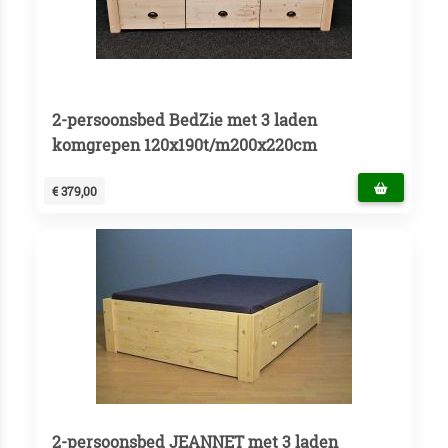
2-persoonsbed BedZie met 3 laden
komgrepen 120x190t/m200x220cm
€ 379,00
2-persoonsbed JEANNET met 3 laden