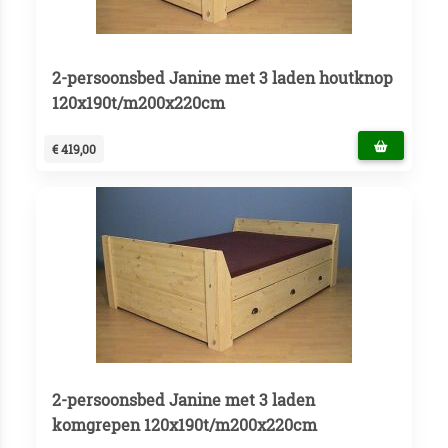
2-persoonsbed Janine met 3 laden houtknop
120x190t/m200x220cm
€ 419,00
2-persoonsbed Janine met 3 laden
komgrepen 120x190t/m200x220cm