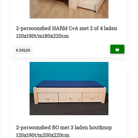
2-persoonsbed HARM C+A met 2 of 4 laden
120x190t/m180x220cm
€ 299,00
2-persoonsbed BO met 3 laden houtknop
120x190t/m200x220cm