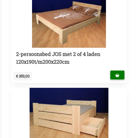
2-persoonsbed JOS met 2 of 4 laden
120x190t/m200x220cm
€ 359,00