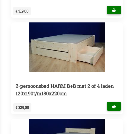
€ 319,00
2-persoonsbed HARM B+B met 2 of 4 laden
120x190t/m180x220cm
€ 329,00