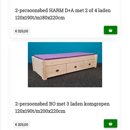
2-persoonsbed HARM D+A met 2 of 4 laden
120x190t/m180x220cm
€ 329,00
2-persoonsbed BO met 3 laden komgrepen
120x190t/m200x220cm
€ 329,00