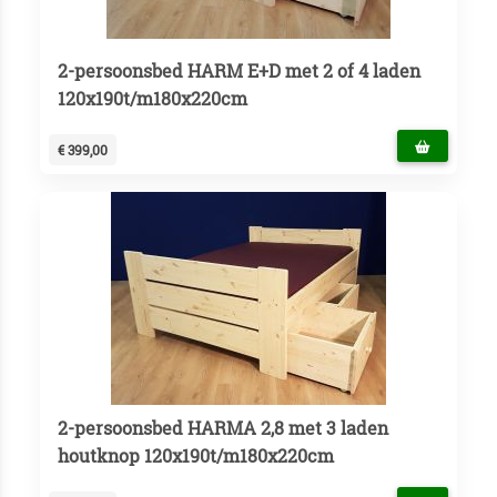
2-persoonsbed HARM E+D met 2 of 4 laden
120x190t/m180x220cm
€ 399,00
2-persoonsbed HARMA 2,8 met 3 laden
houtknop 120x190t/m180x220cm