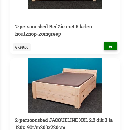
2-persoonsbed BedZie met 6 laden
houtknop-komgreep
€ 499,00
2-persoonsbed JACQUELINE XXL 2,8 dik 3 la
120x190t/m200x220cm