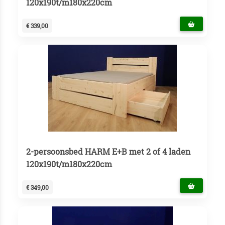
120x190t/m180x220cm
€ 339,00
2-persoonsbed HARM E+B met 2 of 4 laden
120x190t/m180x220cm
€ 349,00