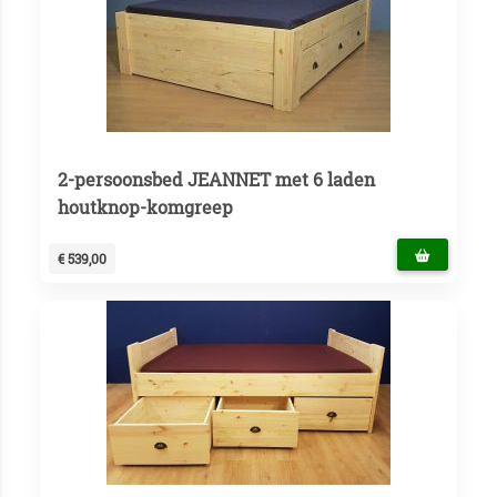
2-persoonsbed JEANNET met 6 laden
houtknop-komgreep
€ 539,00