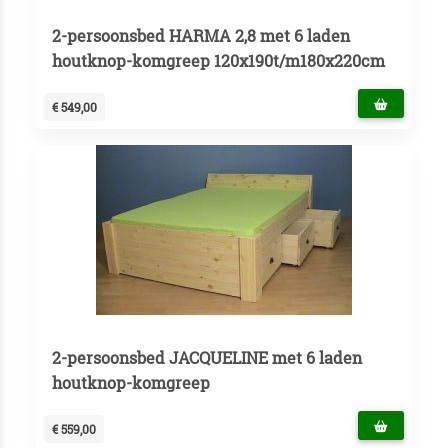
2-persoonsbed HARMA 2,8 met 6 laden
houtknop-komgreep 120x190t/m180x220cm
€ 549,00
2-persoonsbed JACQUELINE met 6 laden
houtknop-komgreep
€ 559,00