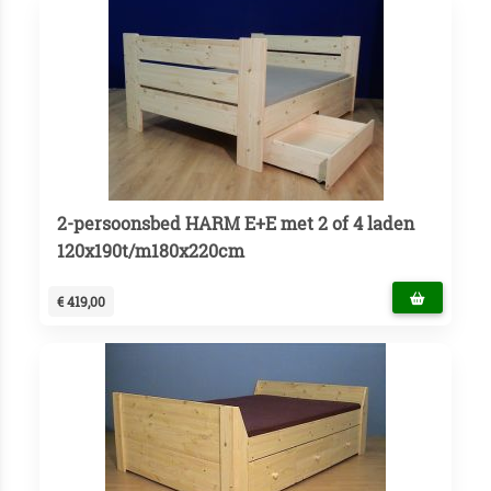
2-persoonsbed HARM E+E met 2 of 4 laden
120x190t/m180x220cm
€ 419,00