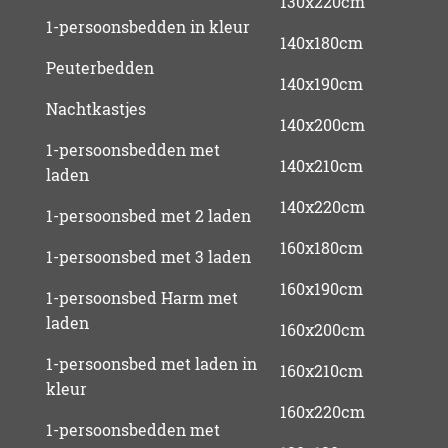
130x220cm
1-persoonsbedden in kleur
140x180cm
Peuterbedden
140x190cm
Nachtkastjes
140x200cm
1-persoonsbedden met
140x210cm
laden
140x220cm
1-persoonsbed met 2 laden
160x180cm
1-persoonsbed met 3 laden
160x190cm
1-persoonsbed Harm met
laden
160x200cm
1-persoonsbed met laden in
160x210cm
kleur
160x220cm
1-persoonsbedden met