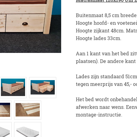
Buitenmaat 8,5 cm breede
Hoogte hoofd- en voeten
Hoogte zijkant 48cm. Mat
Hoogte lades 33cm.
Aan 1 kant van het bed zit
plaatsen). De andere kant 
Lades zijn standaard 51cm
tegen meerprijs van 45,- o
Het bed wordt onbehandel
afwerken naar wens. Eenv
montage-instructie.