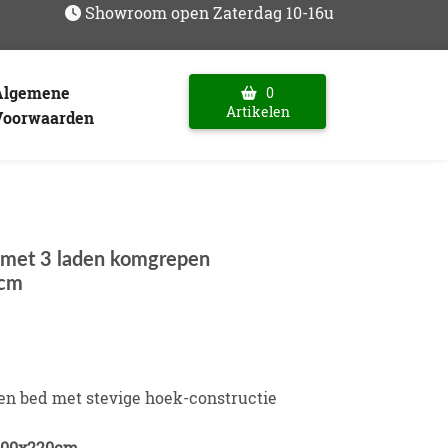
Showroom open Zaterdag 10-16u
Algemene
0
Artikelen
Voorwaarden
met 3 laden komgrepen
cm
en bed met stevige hoek-constructie
200x220cm.