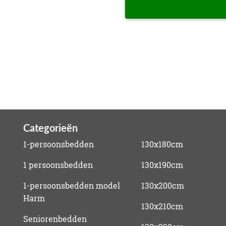
Categorieën
1-persoonsbedden
130x180cm
1 persoonsbedden
130x190cm
1-persoonsbedden model
130x200cm
Harm
130x210cm
Seniorenbedden