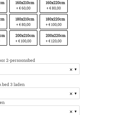
0cm
160x210cm
160x220cm
0
+ € 60,00
+ € 80,00
0cm
180x210cm
180x220cm
0
+ € 80,00
+ € 100,00
0cm
200x210cm
200x220cm
0
+ € 100,00
+ € 120,00
oor 2-persoonsbed
✕
p.bed 3 laden
✕
sen
✕