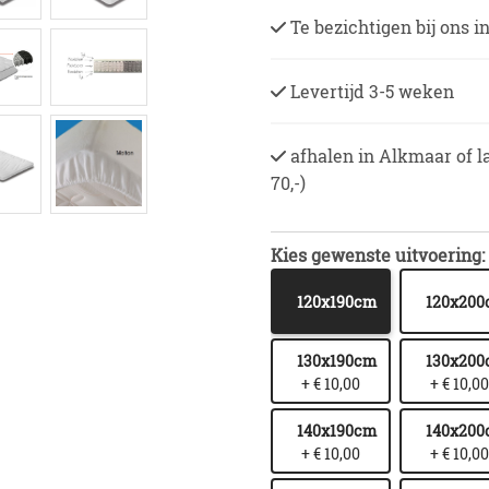
Te bezichtigen bij ons 
Levertijd 3-5 weken
afhalen in Alkmaar of l
70,-)
Kies gewenste uitvoering:
120x190cm
120x20
130x190cm
130x20
+ € 10,00
+ € 10,00
140x190cm
140x20
+ € 10,00
+ € 10,00