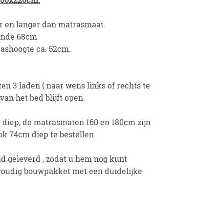
r en langer dan matrasmaat.
einde 68cm
rashoogte ca. 52cm.
ten 3 laden ( naar wens links of rechts te
van het bed blijft open.
 diep, de matrasmaten 160 en 180cm zijn
ok 74cm diep te bestellen.
d geleverd , zodat u hem nog kunt
oudig bouwpakket met een duidelijke