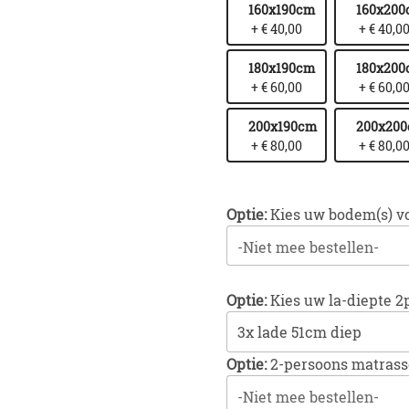
160x190cm
160x20
+ € 40,00
+ € 40,0
180x190cm
180x20
+ € 60,00
+ € 60,0
200x190cm
200x20
+ € 80,00
+ € 80,0
Optie:
Kies uw bodem(s) v
-Niet mee bestellen-
Optie:
Kies uw la-diepte 2
Optie:
2-persoons matras
-Niet mee bestellen-