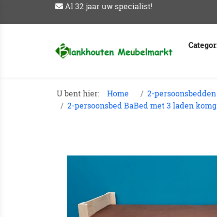
Al 32 jaar uw specialist!
Catego
U bent hier:
Home
2-persoonsbedden
2-persoonsbed BaBed met 3 laden kom