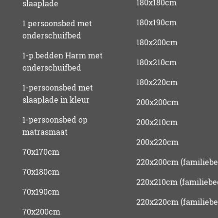
180x180cm
slaaplade
180x190cm
1 persoonsbed met
onderschuifbed
180x200cm
1-p.bedden Harm met
180x210cm
onderschuifbed
180x220cm
1-persoonsbed met
slaaplade in kleur
200x200cm
1-persoonsbed op
200x210cm
matrasmaat
200x220cm
70x170cm
220x200cm (familiebe
70x180cm
220x210cm (familiebe
70x190cm
220x220cm (familiebe
70x200cm