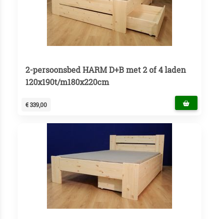
2-persoonsbed HARM D+B met 2 of 4 laden
120x190t/m180x220cm
€ 339,00