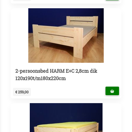
2-persoonsbed HARM E+C 2,8cm dik
120x190t/m180x220cm
€ 259,00