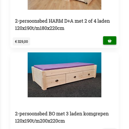
2-persoonsbed HARM D+A met 2 of 4 laden
120x190t/m180x220cm
€ 329,00
2-persoonsbed BO met 3 laden komgrepen
120x190t/m200x220cm