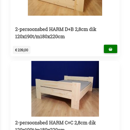
2-persoonsbed HARM D+B 2,8cm dik
120x190t/m180x220cm
€ 239,00
2-persoonsbed HARM C+C 2,8cm dik
120x190t/m180x220cm