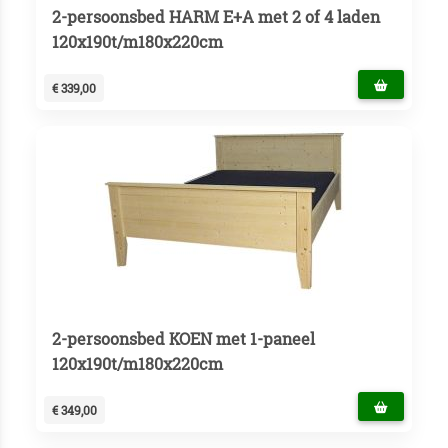
2-persoonsbed HARM E+A met 2 of 4 laden
120x190t/m180x220cm
€ 339,00
2-persoonsbed KOEN met 1-paneel
120x190t/m180x220cm
€ 349,00