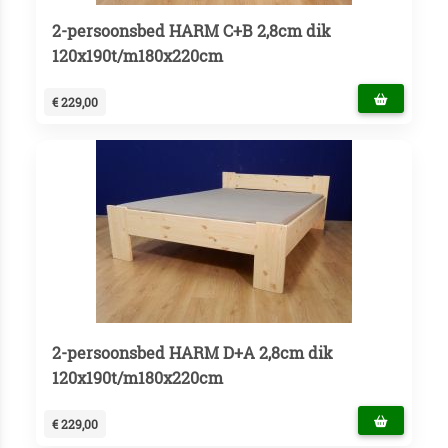
2-persoonsbed HARM C+B 2,8cm dik
120x190t/m180x220cm
€ 229,00
2-persoonsbed HARM D+A 2,8cm dik
120x190t/m180x220cm
€ 229,00