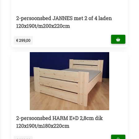
2-persoonsbed JANNES met 2 of 4 laden
120x190t/m200x220cm
€ 299,00
2-persoonsbed HARM E+D 2,8cm dik
120x190t/m180x220cm