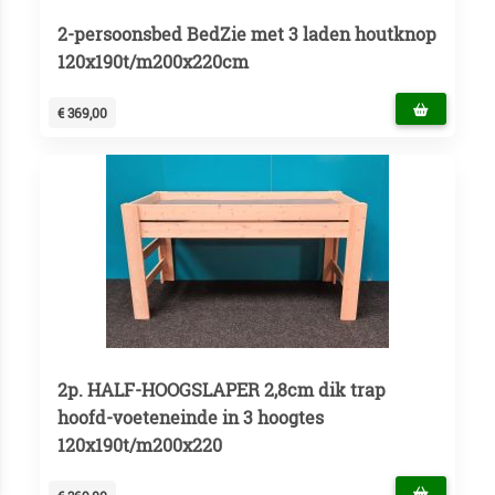
2-persoonsbed BedZie met 3 laden houtknop
120x190t/m200x220cm
€ 369,00
2p. HALF-HOOGSLAPER 2,8cm dik trap
hoofd-voeteneinde in 3 hoogtes
120x190t/m200x220