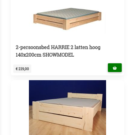
2-persoonsbed HARRIE 2 latten hoog
140x200cm SHOWMODEL
€ 219,00