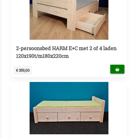
2-persoonsbed HARM E+C met 2 of 4 laden
120x190t/m180x220cm
€ 359,00