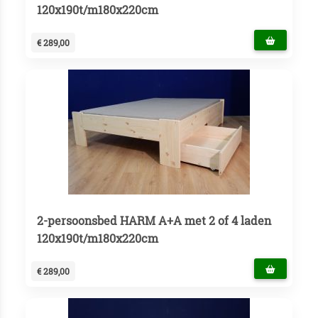
120x190t/m180x220cm
€ 289,00
2-persoonsbed HARM A+A met 2 of 4 laden
120x190t/m180x220cm
€ 289,00