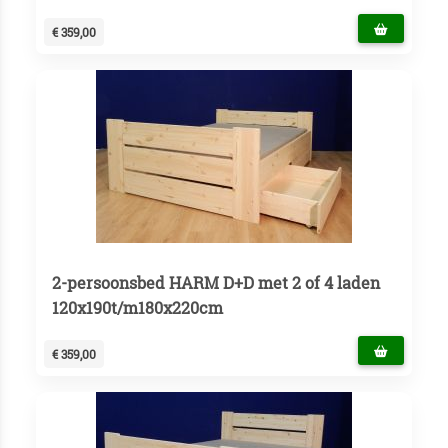
€ 359,00
2-persoonsbed HARM D+D met 2 of 4 laden
120x190t/m180x220cm
€ 359,00