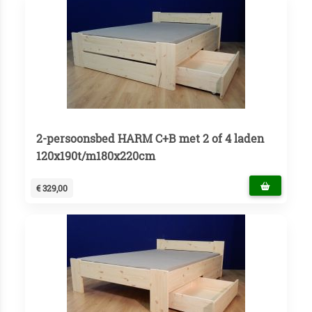
2-persoonsbed HARM C+B met 2 of 4 laden
120x190t/m180x220cm
€ 329,00