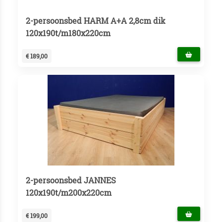
2-persoonsbed HARM A+A 2,8cm dik
120x190t/m180x220cm
€ 189,00
2-persoonsbed JANNES
120x190t/m200x220cm
€ 199,00