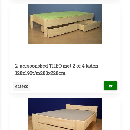
2-persoonsbed THEO met 2 of 4 laden
120x190t/m200x220cm
€ 239,00