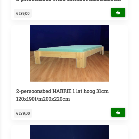
€ 139,00
2-persoonsbed HARRIE 1 lat hoog 31cm
120x190t/m200x220cm
€ 179,00