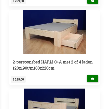
€ 299,00
2-persoonsbed HARM C+A met 2 of 4 laden
120x190t/m180x220cm
€ 299,00