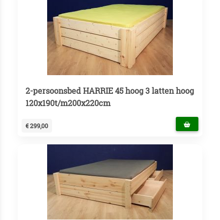
2-persoonsbed HARRIE 45 hoog 3 latten hoog
120x190t/m200x220cm
€ 299,00