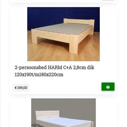
2-persoonsbed HARM C+A 2,8cm dik
120x190t/m180x220cm
€ 199,00