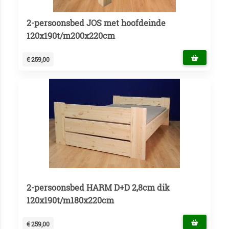
2-persoonsbed JOS met hoofdeinde
120x190t/m200x220cm
€ 259,00
2-persoonsbed HARM D+D 2,8cm dik
120x190t/m180x220cm
€ 259,00