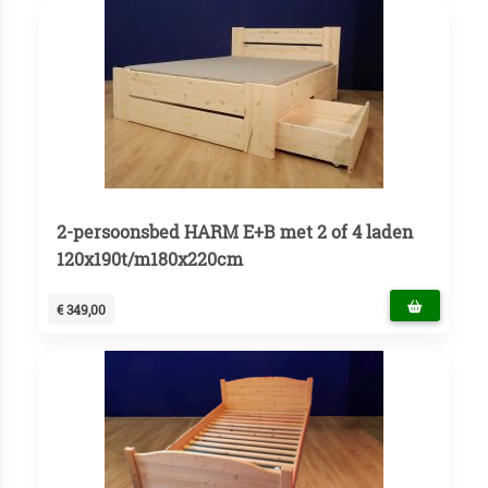
2-persoonsbed HARM E+B met 2 of 4 laden
120x190t/m180x220cm
€ 349,00