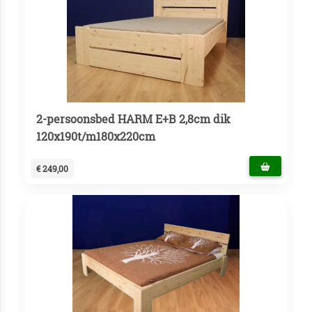
2-persoonsbed HARM E+B 2,8cm dik
120x190t/m180x220cm
€ 249,00