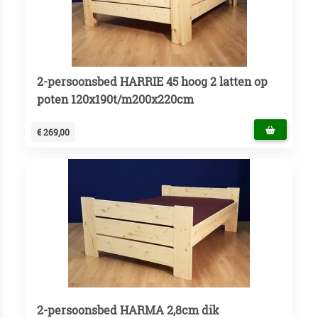
2-persoonsbed HARRIE 45 hoog 2 latten op
poten 120x190t/m200x220cm
€ 269,00
2-persoonsbed HARMA 2,8cm dik