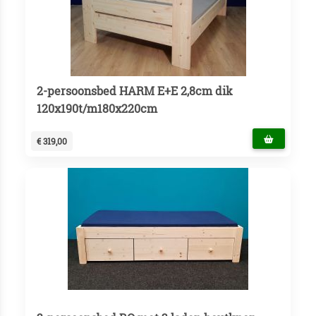
2-persoonsbed HARM E+E 2,8cm dik
120x190t/m180x220cm
€ 319,00