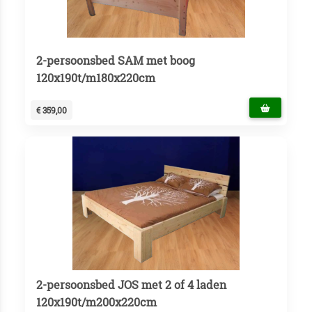
2-persoonsbed SAM met boog
120x190t/m180x220cm
€ 359,00
2-persoonsbed JOS met 2 of 4 laden
120x190t/m200x220cm