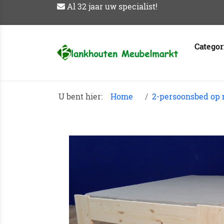
Al 32 jaar uw specialist!
Catego
U bent hier:
Home
2-persoonsbed op