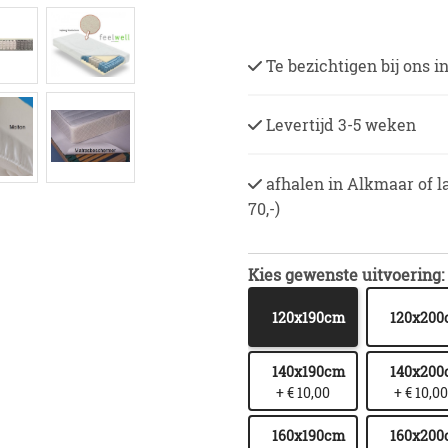
Te bezichtigen bij ons 
Levertijd 3-5 weken
afhalen in Alkmaar of l
70,-)
Kies gewenste uitvoering:
120x190cm
120x20
140x190cm
140x20
+ € 10,00
+ € 10,00
160x190cm
160x20