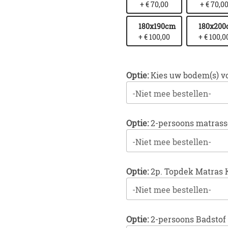
+ € 70,00
+ € 70,0
180x190cm
180x20
+ € 100,00
+ € 100,0
Optie:
Kies uw bodem(s) v
-Niet mee bestellen-
Optie:
2-persoons matras
-Niet mee bestellen-
Optie:
2p. Topdek Matras 
-Niet mee bestellen-
Optie:
2-persoons Badstof