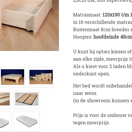
Matrasmaat:
120x190 t/m
in 16 verschillende matra
Buitenmaat 8cm breeder 
Hoogtes:
hoofdeinde 45cm
U kunt bij opties kiezen o
aan elke zijde, meerprijs 1
Als u kiest voor 2 laden bl
onderkant open.
Het bed wordt onbehandel
naar wens.
(in de showroom kunnen w
Prijs is voor de ombouw v
tegen meerprijs.