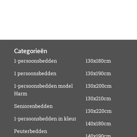
Categorieën
1-persoonsbedden
130x180cm
1 persoonsbedden
130x190cm
1-persoonsbedden model
130x200cm
Harm
130x210cm
Seniorenbedden
130x220cm
1-persoonsbedden in kleur
140x180cm
Peuterbedden
140x190cm