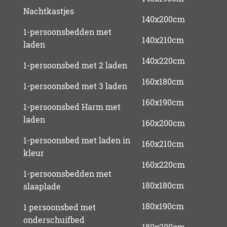
Nachtkastjes
140x200cm
1-persoonsbedden met
140x210cm
laden
140x220cm
1-persoonsbed met 2 laden
160x180cm
1-persoonsbed met 3 laden
160x190cm
1-persoonsbed Harm met
laden
160x200cm
1-persoonsbed met laden in
160x210cm
kleur
160x220cm
1-persoonsbedden met
180x180cm
slaaplade
180x190cm
1 persoonsbed met
onderschuifbed
180x200cm