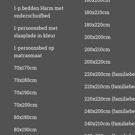
1-p.bedden Harm met
180x210cm
onderschuifbed
180x220cm
1-persoonsbed met
slaaplade in kleur
200x200cm
1-persoonsbed op
200x210cm
matrasmaat
200x220cm
70x170cm
220x200cm (familiebe
70x180cm
220x210cm (familiebe
70x190cm
220x220cm (familiebe
70x200cm
240x200cm (familiebe
80x180cm
240x210cm (familiebe
80x190cm