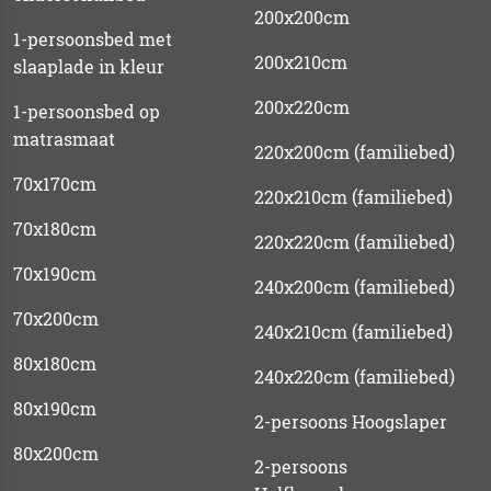
200x200cm
1-persoonsbed met
200x210cm
slaaplade in kleur
200x220cm
1-persoonsbed op
matrasmaat
220x200cm (familiebed)
70x170cm
220x210cm (familiebed)
70x180cm
220x220cm (familiebed)
70x190cm
240x200cm (familiebed)
70x200cm
240x210cm (familiebed)
80x180cm
240x220cm (familiebed)
80x190cm
2-persoons Hoogslaper
80x200cm
2-persoons