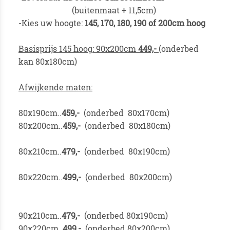
(buitenmaat + 11,5cm)
-Kies uw hoogte:
145, 170, 180, 190 of 200cm hoog
Basisprijs 145 hoog: 90x200cm
449,-
(onderbed
kan 80x180cm)
Afwijkende maten:
80x190cm..
459,-
(onderbed 80x170cm)
80x200cm..
459,-
(onderbed 80x180cm)
80x210cm..
479,-
(onderbed 80x190cm)
80x220cm..
49
9,-
(onderbed 80x200cm)
90x210cm..
47
9,-
(onderbed 80x190cm)
90x220cm..
49
9,-
(onderbed 80x200cm)