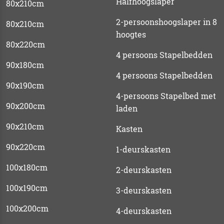
Halfhoogslaper
80x210cm
2-persoonshoogslaper in 8
80x210cm
hoogtes
80x220cm
4 persoons Stapelbedden
90x180cm
4 persoons Stapelbedden
90x190cm
4-persoons Stapelbed met
90x200cm
laden
90x210cm
Kasten
90x220cm
1-deurskasten
100x180cm
2-deurskasten
100x190cm
3-deurskasten
100x200cm
4-deurskasten