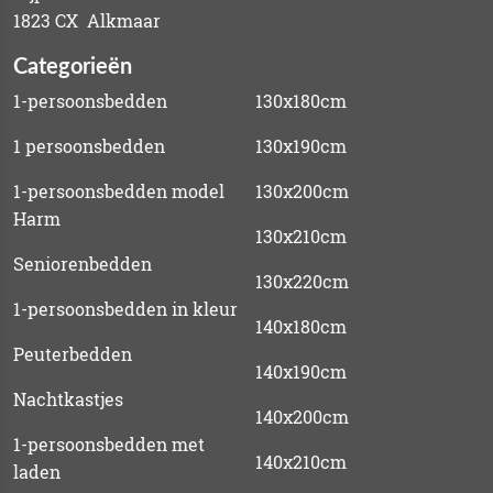
1823 CX Alkmaar
Categorieën
1-persoonsbedden
130x180cm
1 persoonsbedden
130x190cm
1-persoonsbedden model
130x200cm
Harm
130x210cm
Seniorenbedden
130x220cm
1-persoonsbedden in kleur
140x180cm
Peuterbedden
140x190cm
Nachtkastjes
140x200cm
1-persoonsbedden met
140x210cm
laden