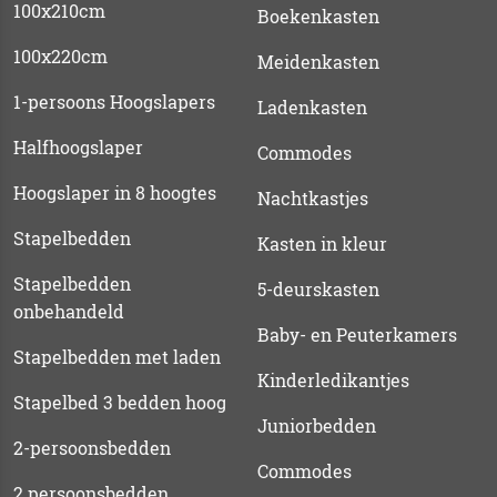
100x210cm
Boekenkasten
100x220cm
Meidenkasten
1-persoons Hoogslapers
Ladenkasten
Halfhoogslaper
Commodes
Hoogslaper in 8 hoogtes
Nachtkastjes
Stapelbedden
Kasten in kleur
Stapelbedden
5-deurskasten
onbehandeld
Baby- en Peuterkamers
Stapelbedden met laden
Kinderledikantjes
Stapelbed 3 bedden hoog
Juniorbedden
2-persoonsbedden
Commodes
2 persoonsbedden