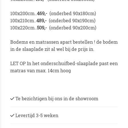
100x200cm..
46
9,-
(onderbed 90x180cm)
100x210cm..
489,-
(onderbed 90x190cm)
100x220cm..
509,-
(onderbed 90x200cm)
Bodems en matrassen apart bestellen ! de bodem
in de slaaplade zit al wel bij de prijs in.
LET OP In het onderschuifbed-slaaplade past een
matras van max. 14cm hoog
Te bezichtigen bij ons in de showroom
Levertijd 3-5 weken