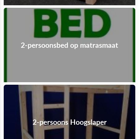
2-persoonsbed op matrasmaat
2-persoons Hoogslaper