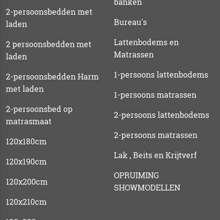
banken
2-persoonsbedden met
Bureau's
laden
Lattenbodems en
2 persoonsbedden met
Matrassen
laden
1-persoons lattenbodems
2-persoonsbedden Harm
met laden
1-persoons matrassen
2-persoonsbed op
2-persoons lattenbodems
matrasmaat
2-persoons matrassen
120x180cm
Lak , Beits en Krijtverf
120x190cm
OPRUIMING
120x200cm
SHOWMODELLEN
120x210cm