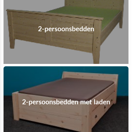
2-persoonsbedden
2-persoonsbedden met laden