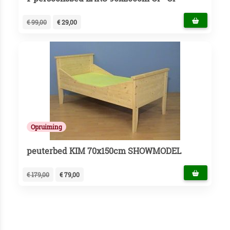
€ 99,00
€ 29,00
Opruiming
peuterbed KIM 70x150cm SHOWMODEL
€ 179,00
€ 79,00