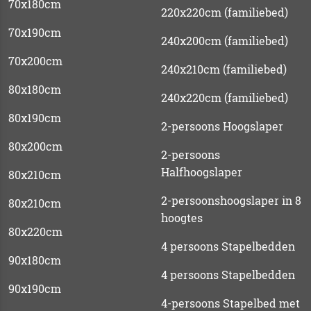
70x180cm
220x220cm (familiebed)
70x190cm
240x200cm (familiebed)
70x200cm
240x210cm (familiebed)
80x180cm
240x220cm (familiebed)
80x190cm
2-persoons Hoogslaper
80x200cm
2-persoons
Halfhoogslaper
80x210cm
2-persoonshoogslaper in 8
80x210cm
hoogtes
80x220cm
4 persoons Stapelbedden
90x180cm
4 persoons Stapelbedden
90x190cm
4-persoons Stapelbed met