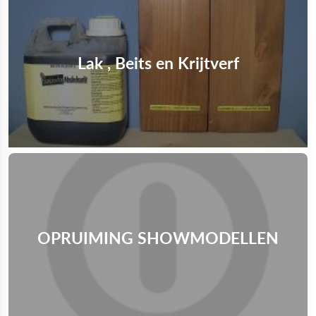
Lak , Beits en Krijtverf
OPRUIMING SHOWMODELLEN