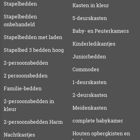
Stapelbedden
Kasten in kleur
Stapelbedden
5-deurskasten
onbehandeld
Baby- en Peuterkamers
Stapelbedden met laden
Kinderledikantjes
Stapelbed 3 bedden hoog
Juniorbedden
2-persoonsbedden
Commodes
2 persoonsbedden
1-deurskasten
Familie-bedden
2-deurskasten
2-persoonsbedden in
Meidenkasten
kleur
complete babykamer
2-persoonsbedden Harm
Houten opbergkisten en
Nachtkastjes