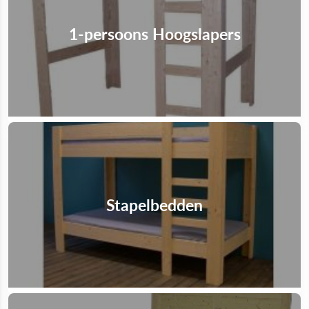
1-persoons Hoogslapers
Stapelbedden