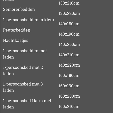
130x210cm
Seniorenbedden
130x220cm
1-persoonsbedden in kleur
140x180cm
Peuterbedden
140x190cm
Nachtkastjes
140x200cm
1-persoonsbedden met
140x210cm
laden
140x220cm
1-persoonsbed met 2
laden
160x180cm
1-persoonsbed met 3
160x190cm
laden
160x200cm
1-persoonsbed Harm met
160x210cm
laden