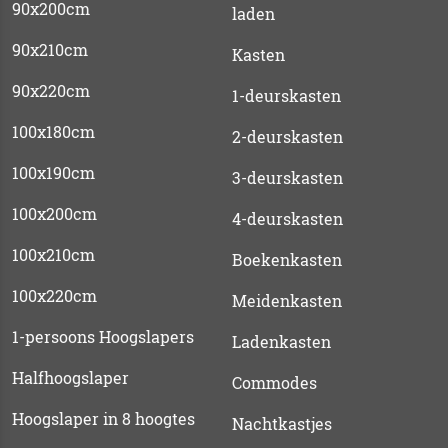
90x200cm
laden
90x210cm
Kasten
90x220cm
1-deurskasten
100x180cm
2-deurskasten
100x190cm
3-deurskasten
100x200cm
4-deurskasten
100x210cm
Boekenkasten
100x220cm
Meidenkasten
1-persoons Hoogslapers
Ladenkasten
Halfhoogslaper
Commodes
Hoogslaper in 8 hoogtes
Nachtkastjes