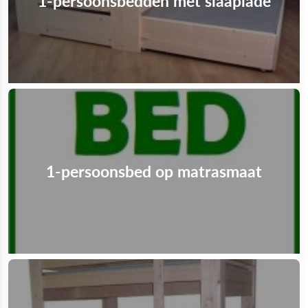
1-persoonsbedden met slaaplade
1-persoonsbed op matrasmaat